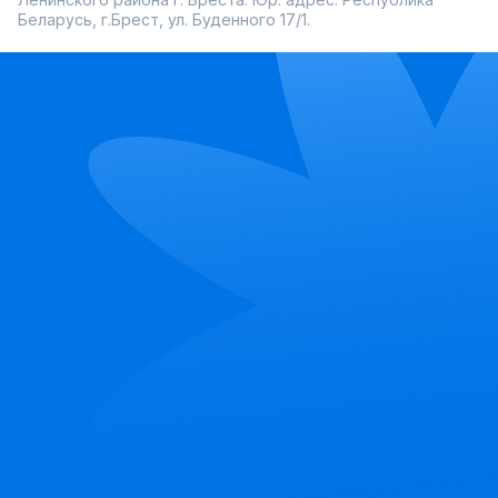
Беларусь, г.Брест, ул. Буденного 17/1.