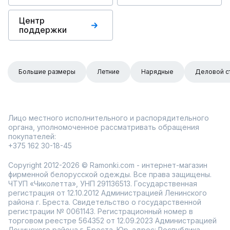
Центр
поддержки
Большие размеры
Летние
Нарядные
Деловой с
Лицо местного исполнительного и распорядительного
органа, уполномоченное рассматривать обращения
покупателей:
+375 162 30-18-45
Copyright 2012-2026 © Ramonki.com - интернет-магазин
фирменной белорусской одежды. Все права защищены.
ЧТУП «Чиколетта», УНП 291136513. Государственная
регистрация от 12.10.2012 Администрацией Ленинского
района г. Бреста. Свидетельство о государственной
регистрации № 0061143. Регистрационный номер в
торговом реестре 564352 от 12.09.2023 Администрацией
Ленинского района г. Бреста. Юр. адрес: Республика