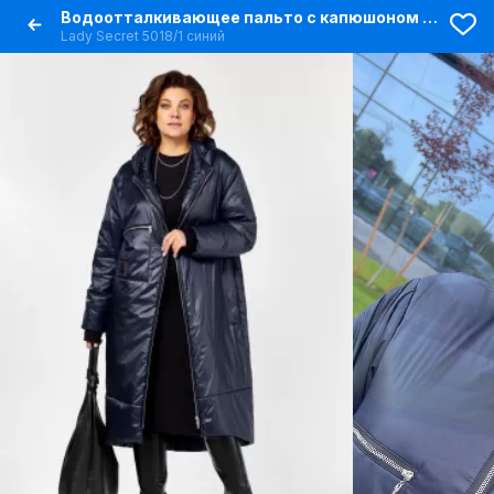
Водоотталкивающее пальто с капюшоном и утеплителем
Lady Secret 5018/1 синий