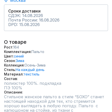
Москва
Сроки доставки
СДЭК: 14.08.2026
Почта России: 16.08.2026
DPD: 15.08.2026
О товаре
Рост
164
Комплектация
Пальто
Цвет
синий
Сезон
Зима
Коллекция
Осень-Зима
Стиль
На каждый день
Материал
текстиль
Состав
полиэстер 100%. подкладка

ПЭ 100%
Описание
Стильное женское пальто в стиле “БОХО” станет 
настоящей находкой для тех, кто стремится 
хорошо выглядеть в любую погоду. Пальто  с 
капюшоном на стойке, из ткани с 