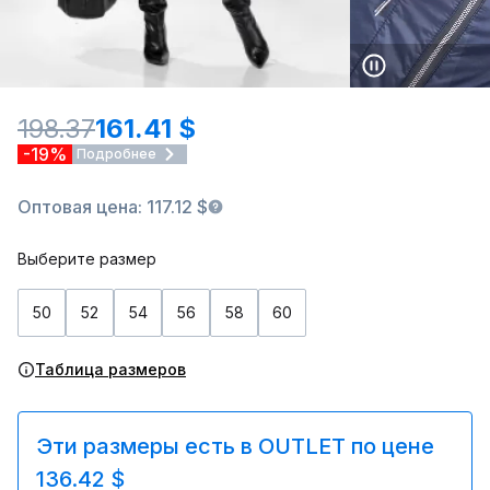
198.37
161.41 $
-19%
Подробнее
Оптовая цена: 117.12 $
Выберите размер
50
52
54
56
58
60
Таблица размеров
Эти размеры есть в OUTLET по цене
136.42 $