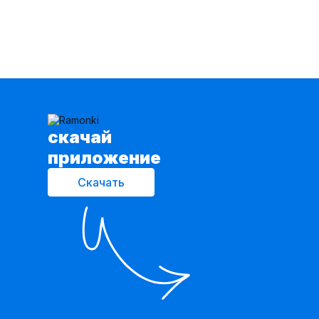
cкачай
приложение
Скачать