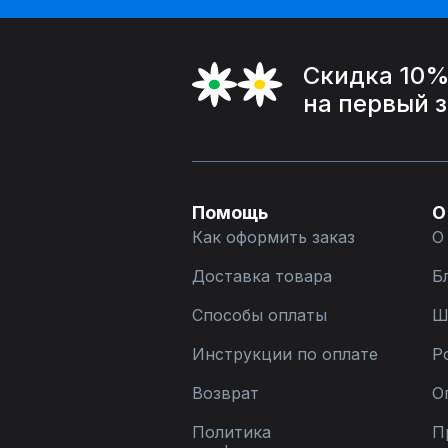
Скидка 10
на первый 
Помощь
О
Как оформить заказ
О
Доставка товара
Б
Способы оплаты
Ш
Инструкции по оплате
Р
Возврат
О
Политика
П