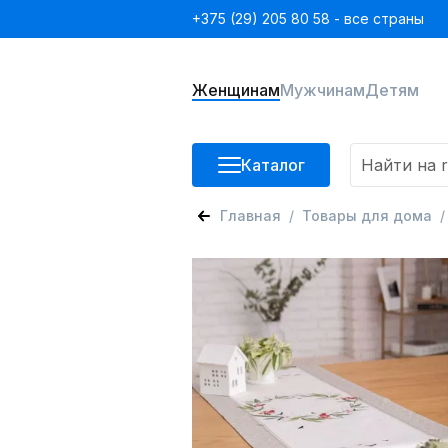
+375 (29) 205 80 58 - все страны
Женщинам
Мужчинам
Детям
Каталог
Главная
Товары для дома