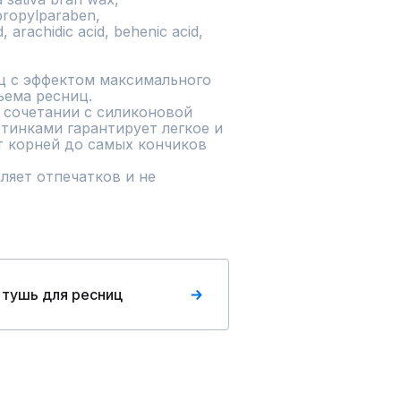
ropylparaben, 
, arachidic acid, behenic acid, 
 с эффектом максимального 
ема ресниц. 

 сочетании с силиконовой 
тинками гарантирует легкое и 
 корней до самых кончиков 
ляет отпечатков и не 
 тушь для ресниц