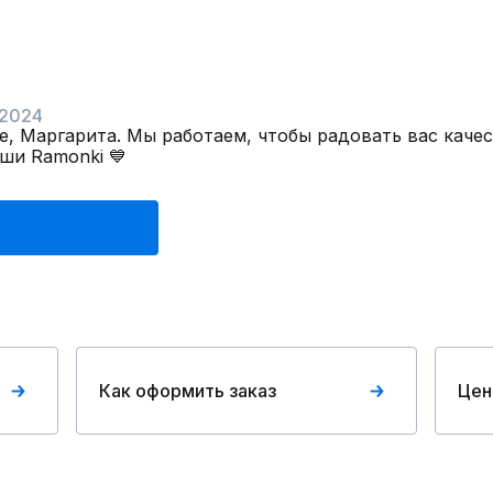
 2024
е, Маргарита. Мы работаем, чтобы радовать вас каче
аши Ramonki 💙
Как оформить заказ
Цен