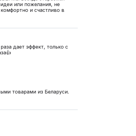
 идеи или пожелания, не
 комфортно и счастливо в
раза дает эффект, только с
аза👍
ными товарами из Беларуси.