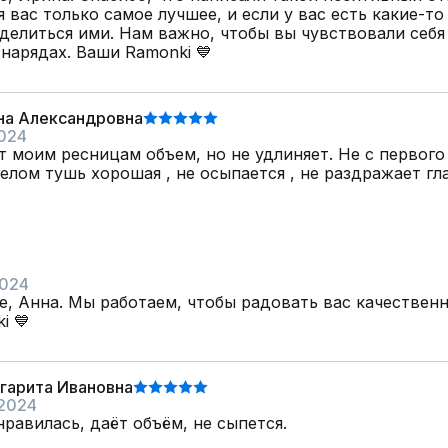
 вас только самое лучшее, и если у вас есть какие-то
 делиться ими. Нам важно, чтобы вы чувствовали себя
нарядах. Ваши Ramonki 💙
на Александровна
024
 моим ресницам объем, но не удлиняет. Не с первого 
целом тушь хорошая , не осыпается , не раздражает гл
2024
е, Анна. Мы работаем, чтобы радовать вас качествен
i 💙
гарита Ивановна
 2024
равилась, даёт объём, не сыпется.