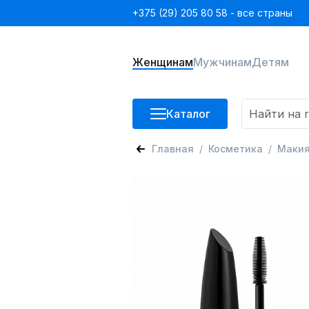
+375 (29) 205 80 58 - все страны
Женщинам
Мужчинам
Детям
Каталог
Главная
Косметика
Маки