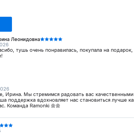
рина Леонидовна
2026
сибо, тушь очень понравилась, покупала на подарок, 
!
2026
е, Ирина. Мы стремимся радовать вас качественными
аша поддержка вдохновляет нас становиться лучше ка
с. Команда Ramonki 🌼🌼
5