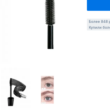
Более 848 
Купили бол