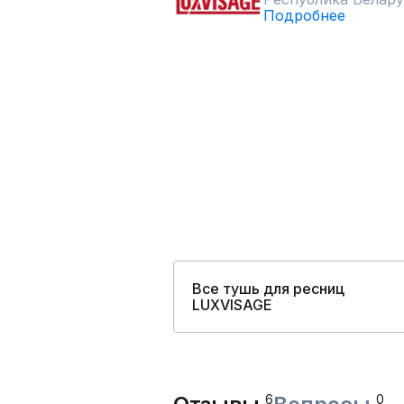
Подробнее
Все тушь для ресниц
LUXVISAGE
6
0