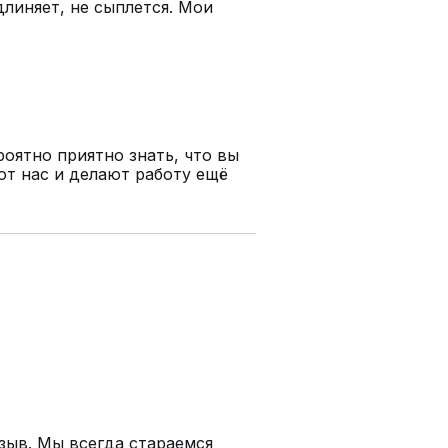
длиняет, не сыплется. Мои
оятно приятно знать, что вы
ют нас и делают работу ещё
зыв. Мы всегда стараемся