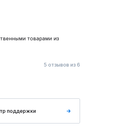
ственными товарами из
5 отзывов из 6
тр поддержки