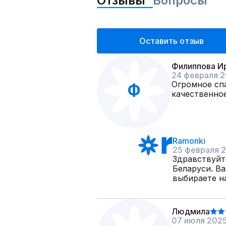
Отзывы
Вопросы
Оставить отзыв
Филиппова И
24 февраля 
Огромное спа
Ф
качественное
Ramonki
25 февраля 
Здравствуйт
Беларуси. В
выбираете на
Людмила
07 июля 202