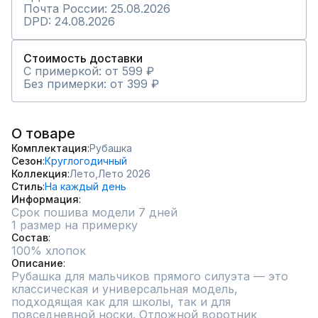
Почта России: 25.08.2026
DPD: 24.08.2026
Стоимость доставки
С примеркой: от 599 ₽
Без примерки: от 399 ₽
О товаре
Комплектация
Рубашка
Сезон
Круглогодичный
Коллекция
Лето,
Лето 2026
Стиль
На каждый день
Информация
Срок пошива модели 7 дней
1 размер на примерку
Состав
100% хлопок
Описание
Рубашка для мальчиков прямого силуэта — это 
классическая и универсальная модель, 
подходящая как для школы, так и для 
повседневной носки. Отложной воротник 