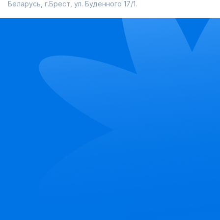
Беларусь, г.Брест, ул. Буденного 17/1.