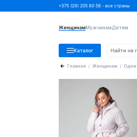
+375 (29) 205 80 58 - все страны
Женщинам
Мужчинам
Детям
Каталог
Главная
Женщинам
Одеж