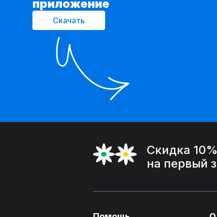
приложение
Скачать
Скидка 10
на первый 
Помощь
О