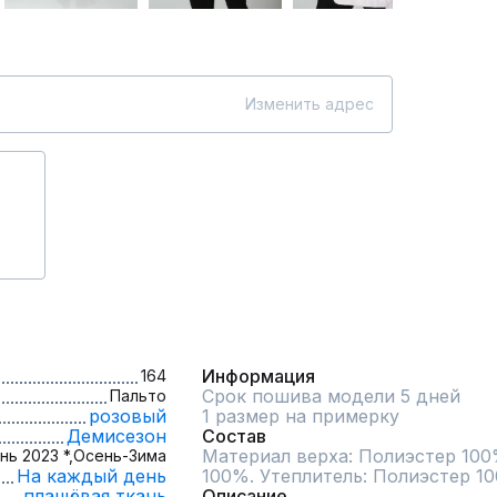
Изменить адрес
Информация
164
Срок пошива модели 5 дней
Пальто
розовый
1 размер на примерку
Демисезон
Состав
Материал верха: Полиэстер 100
нь 2023 *,
Осень-Зима
На каждый день
100%. Утеплитель: Полиэстер 10
плащёвая ткань
Описание