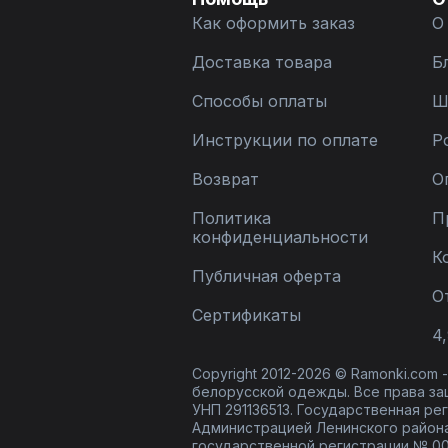
Как оформить заказ
О
Доставка товара
Б
Способы оплаты
Ш
Инструкции по оплате
Р
Возврат
О
Политика
П
конфиденциальности
К
Публичная оферта
О
Сертификаты
4,
Copyright 2012-2026 © Ramonki.com
белорусской одежды. Все права за
УНП 291136513. Государственная реги
Администрацией Ленинского района
государственной регистрации № 00