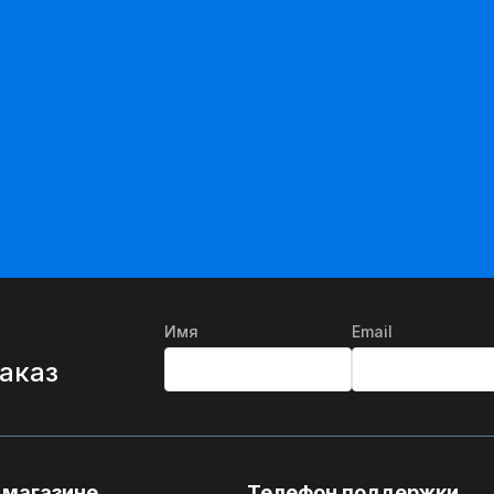
Имя
Email
%
заказ
 магазине
Телефон поддержки