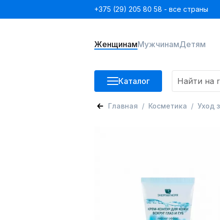
+375 (29) 205 80 58 - все страны
Женщинам
Мужчинам
Детям
Каталог
Главная
Косметика
Уход 