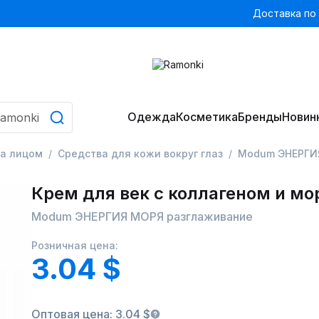
Доставка по
Одежда
Косметика
Бренды
Новин
за лицом
Средства для кожи вокруг глаз
Modum ЭНЕРГИ
Крем для век с коллагеном и м
Modum ЭНЕРГИЯ МОРЯ разглаживание
Розничная цена:
3.04 $
Оптовая цена: 3.04 $