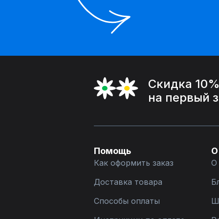
Скидка 10
на первый 
Помощь
О
Как оформить заказ
О
Доставка товара
Б
Способы оплаты
Ш