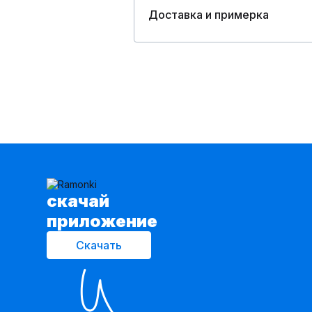
Доставка и примерка
cкачай
приложение
Скачать