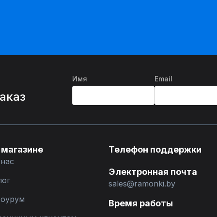
Имя
Email
%
заказ
 магазине
Телефон поддержки
 нас
Электронная почта
лог
sales@ramonki.by
оурум
Время работы