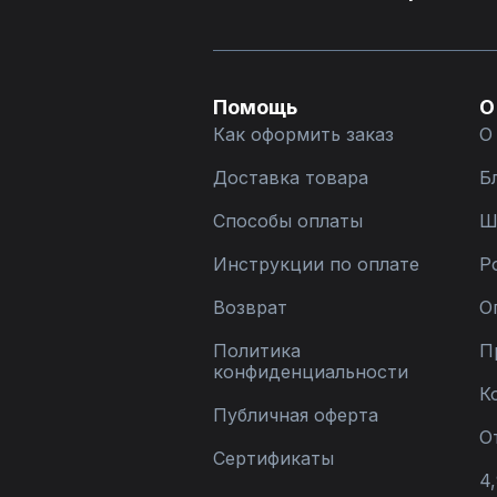
Помощь
О
Как оформить заказ
О
Доставка товара
Б
Способы оплаты
Ш
Инструкции по оплате
Р
Возврат
О
Политика
П
конфиденциальности
К
Публичная оферта
О
Сертификаты
4,