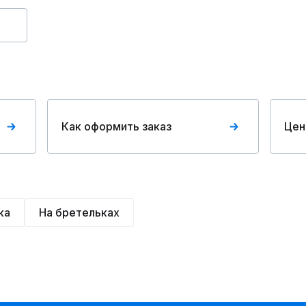
Как оформить заказ
Цен
ка
На бретельках