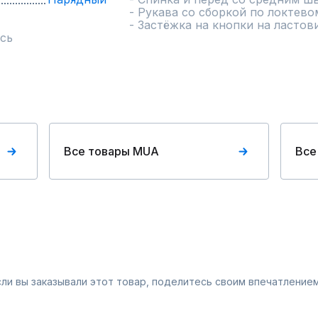
- Рукава со сборкой по локтево
- Застёжка на кнопки на ластов
сь
Все товары MUA
Все
Если вы заказывали этот товар, поделитесь своим впечатлением