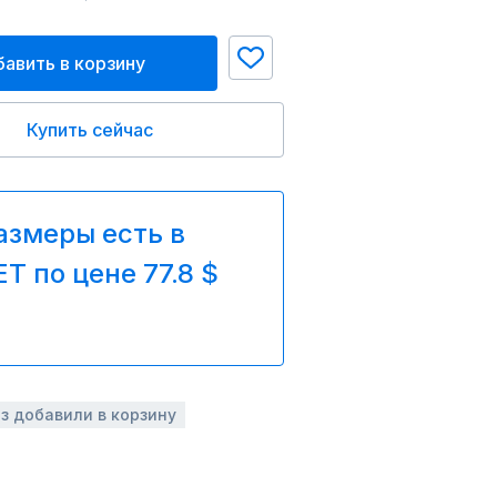
авить в корзину
Купить сейчас
азмеры есть в
T по цене 77.8 $
аз добавили в корзину