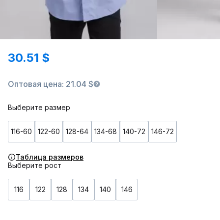
30.51 $
Оптовая цена: 21.04 $
Выберите размер
116-60
122-60
128-64
134-68
140-72
146-72
Таблица размеров
Выберите рост
116
122
128
134
140
146