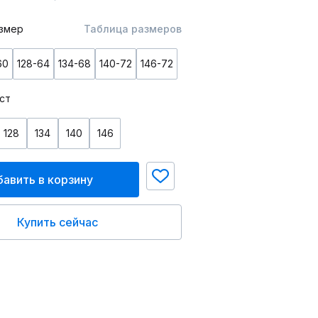
змер
Таблица размеров
60
128-64
134-68
140-72
146-72
ст
128
134
140
146
авить в корзину
Купить сейчас