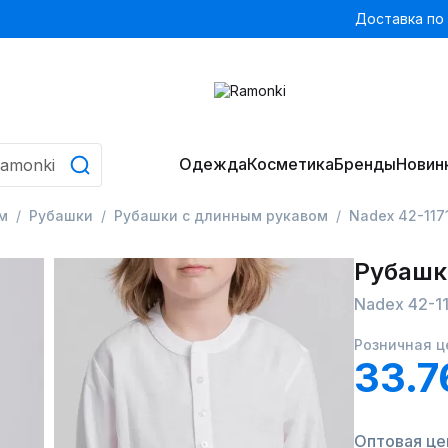
Доставка по
Одежда
Косметика
Бренды
Новин
м
Рубашки
Рубашки с длинным рукавом
Nadex 42-117
Рубашк
Nadex 42-1
Розничная ц
33.7
Оптовая цен