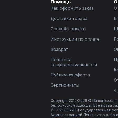
Помощь
О
Как оформить заказ
О
Доставка товара
Б
Способы оплаты
Ш
Инструкции по оплате
Р
Возврат
О
Политика
П
конфиденциальности
К
Публичная оферта
О
Сертификаты
4,
Copyright 2012-2026 © Ramonki.com
белорусской одежды. Все права за
УНП 291136513. Государственная реги
Администрацией Ленинского района