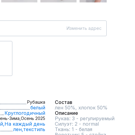
Изменить адрес
Состав
Рубашка
белый
лен 50%, хлопок 50%
Круглогодичный
Описание
Рукав: 3 - регулируемый

ень-Зима,
Осень 2025
й,
На каждый день
Силуэт: 2 - normal

лен,
текстиль
Ткань: 1 - белая

Воротник: 5 - стойка
