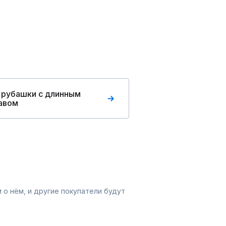
 рубашки с длинным
авом
 о нём, и другие покупатели будут