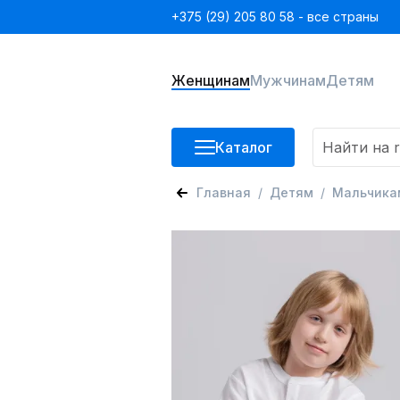
+375 (29) 205 80 58 - все страны
Женщинам
Мужчинам
Детям
Каталог
Главная
Детям
Мальчика