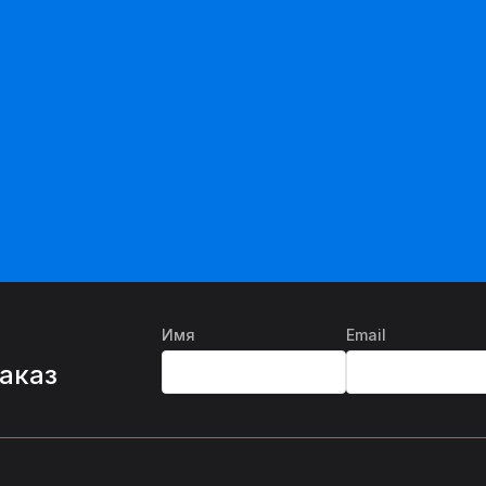
Имя
Email
%
заказ