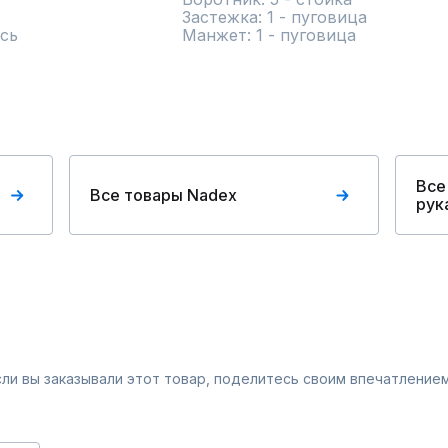
Застежка: 1 - пуговица

сь
Манжет: 1 - пуговица
Все
Все товары Nadex
рук
Если вы заказывали этот товар, поделитесь своим впечатлением