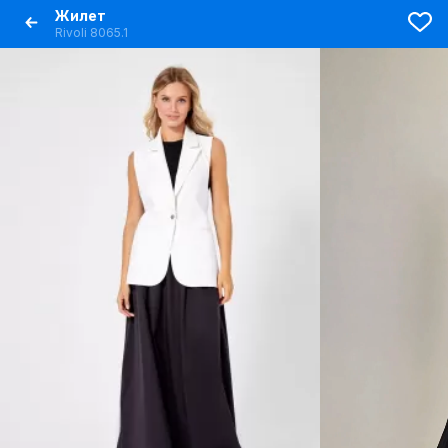
Жилет
Rivoli 8065.1