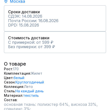
Москва
Сроки доставки
СДЭК: 14.08.2026
Почта России: 16.08.2026
DPD: 15.08.2026
Стоимость доставки
С примеркой: от 599 ₽
Без примерки: от 399 ₽
О товаре
Рост
170
Комплектация
Жилет
Цвет
белый
Сезон
Круглогодичный
Коллекция
Лето
Стиль
На каждый день
Материал
текстиль
Состав
основная ткань: полиэстер 64%, вискоза 33%, 
спандекс 3%;
