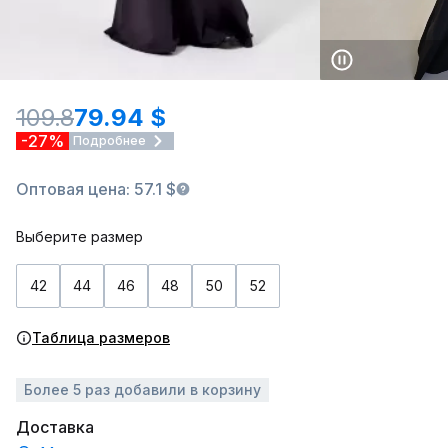
109.8
79.94 $
-27%
Подробнее
Оптовая цена: 57.1 $
Выберите размер
42
44
46
48
50
52
Таблица размеров
Более 5 раз добавили в корзину
Доставка