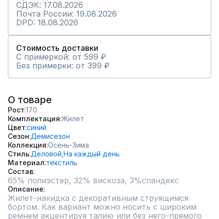
СДЭК: 17.08.2026
Почта России: 19.08.2026
DPD: 18.08.2026
Стоимость доставки
С примеркой: от 599 ₽
Без примерки: от 399 ₽
О товаре
Рост
170
Комплектация
Жилет
Цвет
синий
Сезон
Демисезон
Коллекция
Осень-Зима
Стиль
Деловой,
На каждый день
Материал
текстиль
Состав
65% полиэстер, 32% вискоза, 3%спандекс
Описание
Жилет-накидка с декоративным струящимся 
бортом. Как вариант можно носить с широким 
ремнем акцентируя талию или без него-прямого 