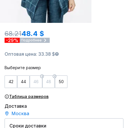
68.21
48.4 $
-29%
Подробнее
Оптовая цена: 33.38 $
Выберите размер
42
44
46
48
50
Таблица размеров
Доставка
Москва
Сроки доставки