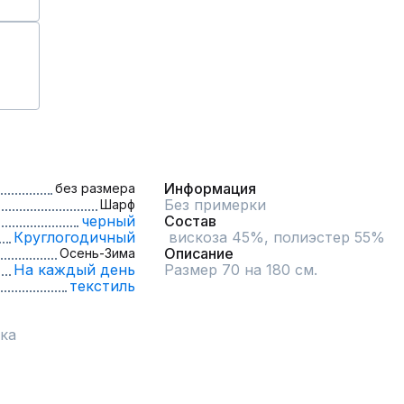
Информация
без размера
Без примерки
Шарф
черный
Состав
Круглогодичный
 вискоза 45%, полиэстер 55%
Описание
Осень-Зима
На каждый день
Размер 70 на 180 см.
текстиль
ка