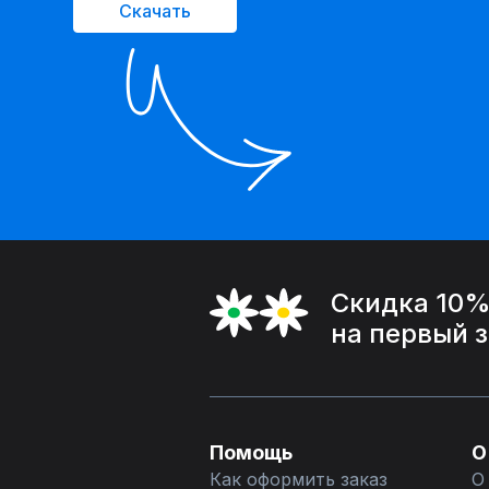
Скачать
Скидка 10
на первый 
Помощь
О
Как оформить заказ
О