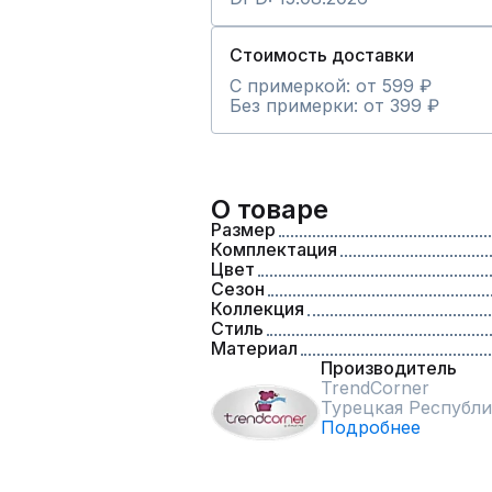
Стоимость доставки
С примеркой: от 599 ₽
Без примерки: от 399 ₽
О товаре
Размер
Комплектация
Цвет
Сезон
Коллекция
Стиль
Материал
Производитель
TrendCorner
Турецкая Республи
Подробнее