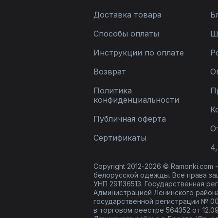
Доставка товара
Б
Способы оплаты
Ш
Инструкции по оплате
Р
Возврат
О
Политика
П
конфиденциальности
К
Публичная оферта
О
Сертификаты
4,
Copyright 2012-2026 © Ramonki.com
белорусской одежды. Все права за
УНП 291136513. Государственная реги
Администрацией Ленинского района
государственной регистрации № 00
в торговом реестре 564352 от 12.0