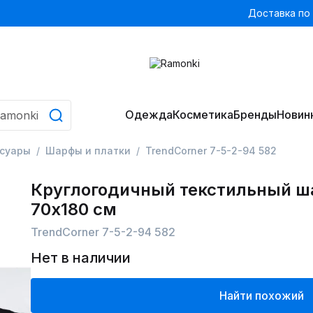
Доставка по
Одежда
Косметика
Бренды
Новин
ссуары
Шарфы и платки
TrendCorner 7-5-2-94 582
Круглогодичный текстильный ш
70x180 см
TrendCorner 7-5-2-94 582
Нет в наличии
Найти похожий