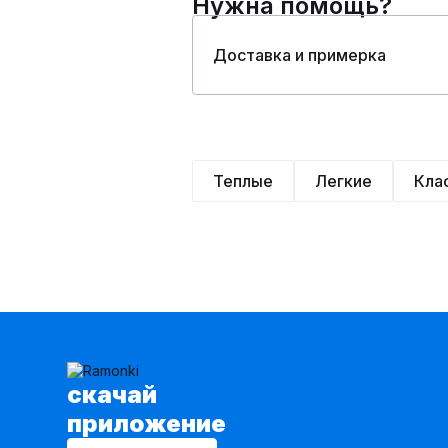
Нужна помощь?
Доставка и примерка
Теплые
Легкие
Кла
cкачай
приложение