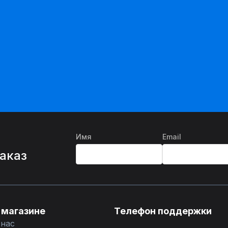
Имя
Email
%
заказ
 магазине
Телефон поддержки
 нас