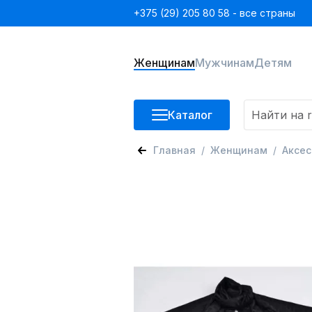
+375 (29) 205 80 58 - все страны
Женщинам
Мужчинам
Детям
Каталог
Главная
Женщинам
Аксе