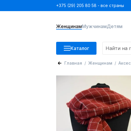
+375 (29) 205 80 58 - все страны
Женщинам
Мужчинам
Детям
Каталог
Главная
Женщинам
Аксе