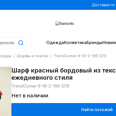
Доставка по
Одежда
Косметика
Бренды
Новин
ссуары
Шарфы и платки
TrendCorner 9-16-2-199 1215
Шарф красный бордовый из текс
ежедневного стиля
TrendCorner 9-16-2-199 1215
Нет в наличии
Найти похожий