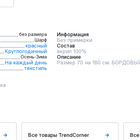
Информация
без размера
Без примерки
Шарф
красный
Состав
Круглогодичный
акрил 100%
Описание
Осень-Зима
На каждый день
Размер 70 на 180 см. БОРДОВ
текстиль
ка
Все товары TrendCorner
Все