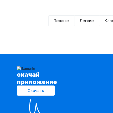
Теплые
Легкие
Кла
cкачай
приложение
Скачать