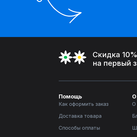
Скидка 10
на первый 
Помощь
О
Как оформить заказ
О
Доставка товара
Б
Способы оплаты
Ш