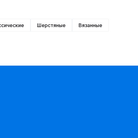
ссические
Шерстяные
Вязанные