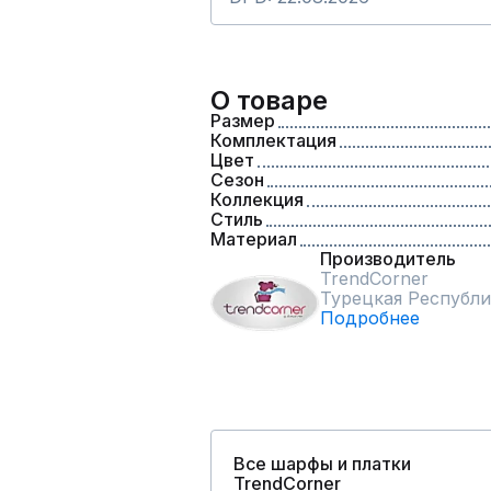
О товаре
Размер
Комплектация
Цвет
Сезон
Коллекция
Стиль
Материал
Производитель
TrendCorner
Турецкая Республи
Подробнее
Все шарфы и платки
TrendCorner