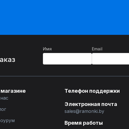
Имя
Email
%
заказ
 магазине
Телефон поддержки
 нас
Электронная почта
лог
sales@ramonki.by
оурум
Время работы