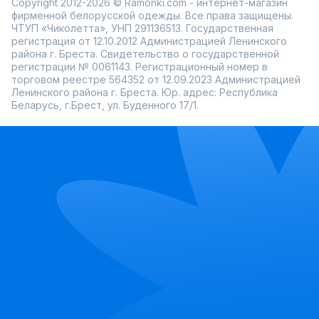
Copyright 2012-2026 © Ramonki.com - интернет-магазин
фирменной белорусской одежды. Все права защищены.
ЧТУП «Чиколетта», УНП 291136513. Государственная
регистрация от 12.10.2012 Администрацией Ленинского
района г. Бреста. Свидетельство о государственной
регистрации № 0061143. Регистрационный номер в
торговом реестре 564352 от 12.09.2023 Администрацией
Ленинского района г. Бреста. Юр. адрес: Республика
Беларусь, г.Брест, ул. Буденного 17/1.