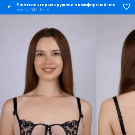
Бюстгальтер из кружева с комфортной посадкой
Verally 2149-1 тату