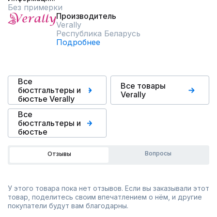
Без примерки
Производитель
Verally
Республика Беларусь
Подробнее
Все
Все товары
бюстгальтеры и
Verally
бюстье Verally
Все
бюстгальтеры и
бюстье
Вопросы
Отзывы
У этого товара пока нет отзывов. Если вы заказывали этот
товар, поделитесь своим впечатлением о нём, и другие
покупатели будут вам благодарны.