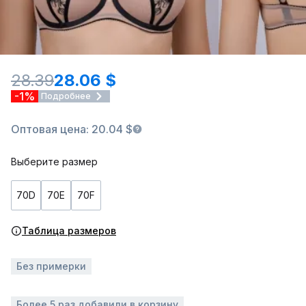
28.39
28.06 $
-1%
Подробнее
Оптовая цена: 20.04 $
Выберите размер
70D
70E
70F
Таблица размеров
Без примерки
Более 5 раз добавили в корзину