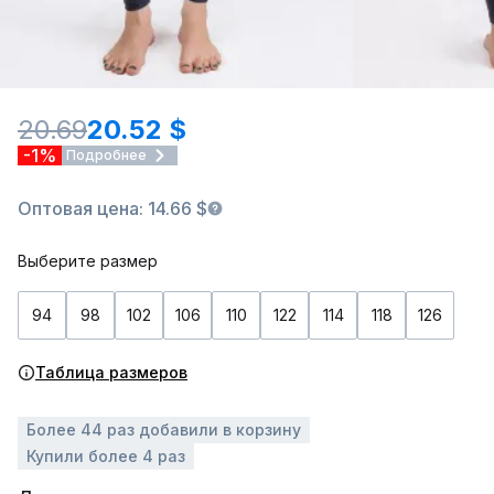
20.69
20.52 $
-1%
Подробнее
Оптовая цена: 14.66 $
Выберите размер
94
98
102
106
110
122
114
118
126
Таблица размеров
Более 44 раз добавили в корзину
Купили более 4 раз