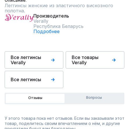
Описание
Леггинсы женские из эластичного вискозного 
полотна.
Производитель
Verally
Республика Беларусь
Подробнее
Все леггинсы
Все товары
Verally
Verally
Все леггинсы
Вопросы
Отзывы
У этого товара пока нет отзывов. Если вы заказывали этот
товар, поделитесь своим впечатлением о нём, и другие
покупатели будут вам благодарны.