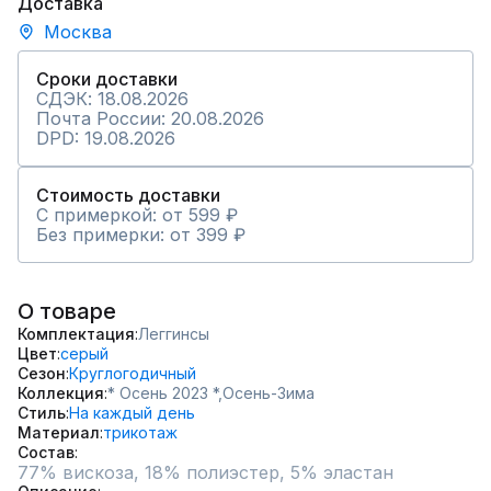
Доставка
Москва
Сроки доставки
СДЭК: 18.08.2026
Почта России: 20.08.2026
DPD: 19.08.2026
Стоимость доставки
С примеркой: от 599 ₽
Без примерки: от 399 ₽
О товаре
Комплектация
Леггинсы
Цвет
серый
Сезон
Круглогодичный
Коллекция
* Осень 2023 *,
Осень-Зима
Стиль
На каждый день
Материал
трикотаж
Состав
77% вискоза, 18% полиэстер, 5% эластан