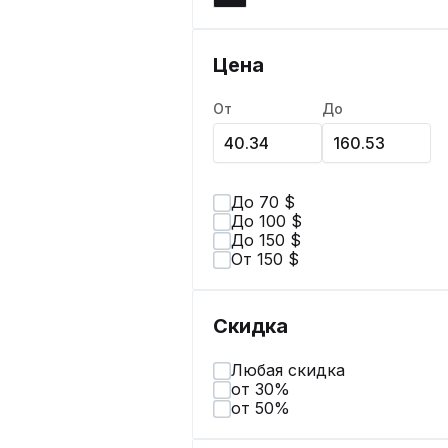
Цена
От
До
До 70 $
До 100 $
До 150 $
От 150 $
Скидка
Любая скидка
от 30%
от 50%