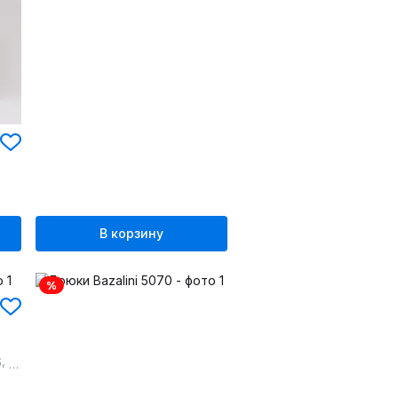
В корзину
%
,
6
58