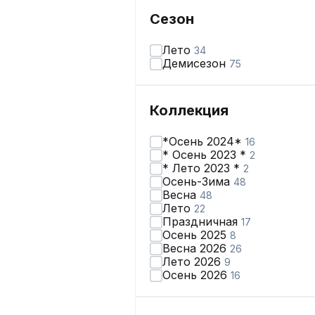
Сезон
Лето
34
Демисезон
75
Коллекция
*Осень 2024*
16
* Осень 2023 *
2
* Лето 2023 *
2
Осень-Зима
48
Весна
48
Лето
22
Праздничная
17
Осень 2025
8
Весна 2026
26
Лето 2026
9
Осень 2026
16