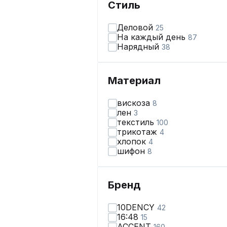
Стиль
Деловой
25
На каждый день
87
Нарядный
38
Материал
вискоза
8
лен
3
текстиль
100
трикотаж
4
хлопок
4
шифон
8
Бренд
10DENCY
42
16:48
15
ACCENT
160