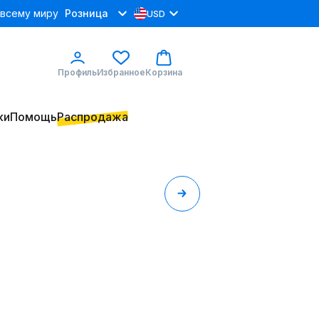
 всему миру
Розница
USD
Профиль
Избранное
Корзина
ки
Помощь
Распродажа