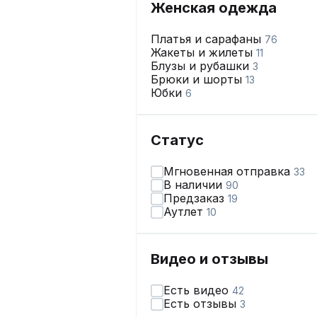
Женская одежда
Платья и сарафаны
76
Жакеты и жилеты
11
Блузы и рубашки
3
Брюки и шорты
13
Юбки
6
Статус
Мгновенная отправка
33
В наличии
90
Предзаказ
19
Аутлет
10
Видео и отзывы
Есть видео
42
Есть отзывы
3