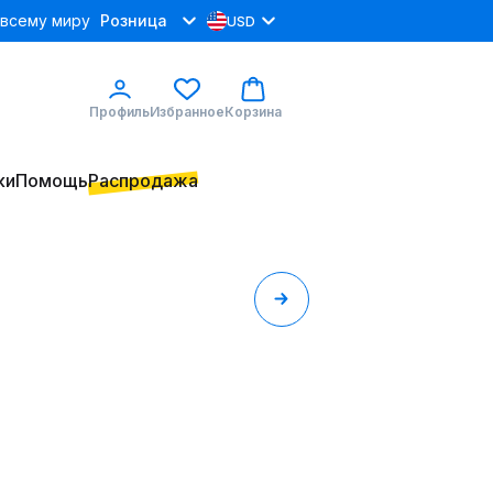
 всему миру
Розница
USD
Профиль
Избранное
Корзина
ки
Помощь
Распродажа