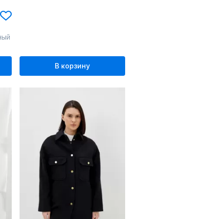
ный
В корзину