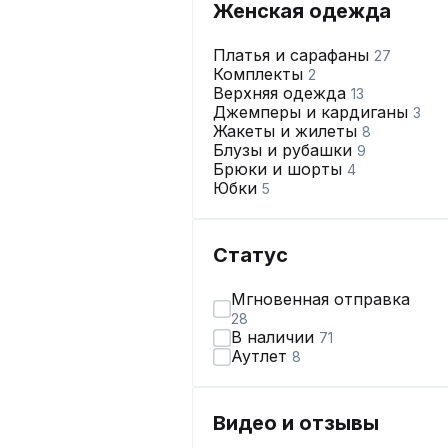
Женская одежда
Платья и сарафаны
27
Комплекты
2
Верхняя одежда
13
Джемперы и кардиганы
3
Жакеты и жилеты
8
Блузы и рубашки
9
Брюки и шорты
4
Юбки
5
Статус
Мгновенная отправка
28
В наличии
71
Аутлет
8
Видео и отзывы