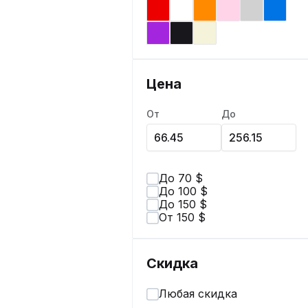
Цена
От
До
До 70 $
До 100 $
До 150 $
От 150 $
Скидка
Любая скидка