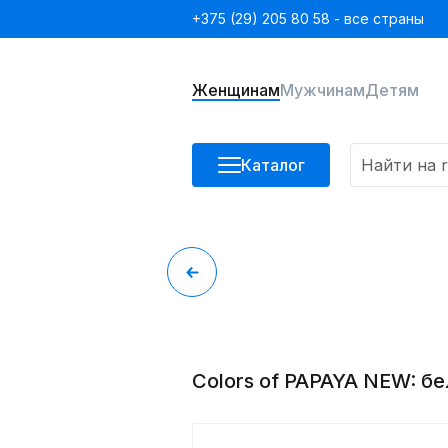
+375 (29) 205 80 58 - все страны
Женщинам
Мужчинам
Детям
Каталог
Colors of PAPAYA NEW: б