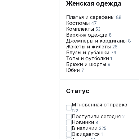
Женская одежда
Платья и сарафаны
88
Костюмы
47
Комплекты
53
Верхняя одежда
8
Джемперы и кардиганы
8
Жакеты и жилеты
26
Блузы и рубашки
79
Топы и футболки
1
Брюки и шорты
9
Юбки
7
Статус
Мгновенная отправка
122
Поступили сегодня
2
Новинки
8
В наличии
325
Ожидается
1