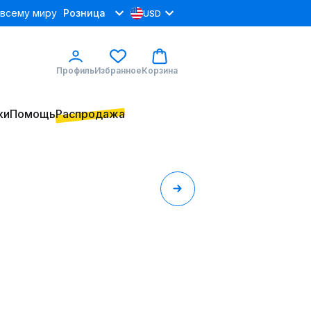
 всему миру
Розница
USD
Профиль
Избранное
Корзина
ки
Помощь
Распродажа