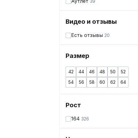
Аутлет
39
Видео и отзывы
Есть отзывы
20
Размер
42
44
46
48
50
52
54
56
58
60
62
64
Рост
164
326