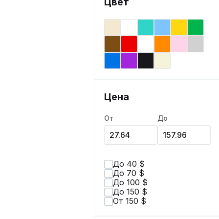
Цвет
Цена
От
До
До 40 $
До 70 $
До 100 $
До 150 $
От 150 $