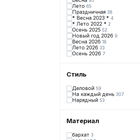
Весна
95
Лето
65
Праздничная
38
* Весна 2023 *
4
* Лето 2022 *
2
Осень 2025
52
Новый год 2026
9
Весна 2026
18
Лето 2026
33
Осень 2026
7
Стиль
Деловой
59
На каждый день
307
Нарядный
53
Материал
бархат
3