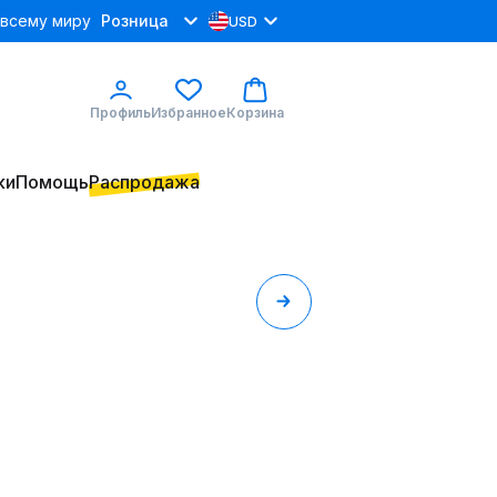
 всему миру
Розница
USD
Профиль
Избранное
Корзина
ки
Помощь
Распродажа