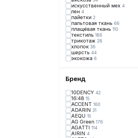
искусственный мех
4
лен
4
пайетки
2
пальтовая ткань
66
плащёвая ткань
110
текстиль
186
трикотаж
28
хлопок
36
шерсть
44
экокожа
6
Бренд
10DENCY
42
16:48
15
ACCENT
160
ADARIN
31
AEQU
15
AG Green
176
AGATTI
114
AIRIN
4