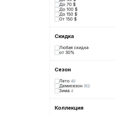
До 70 $
До 100 $
До 150 $
От 150 $
Скидка
Любая скидка
от 30%
Сезон
Лето
40
Демисезон
352
Зима
4
Коллекция