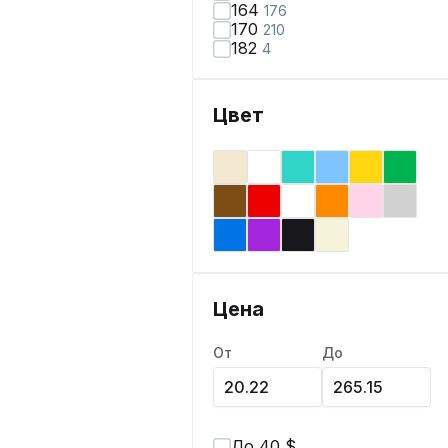
164
176
170
210
182
4
Цвет
Цена
От
До
До 40 $