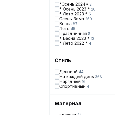
*Осень 2024*
2
* Осень 2023 *
20
* Лето 2023 *
5
Осень-Зима
260
Весна
87
Лето
45
Праздничная
8
* Весна 2023 *
12
* Лето 2022 *
4
Стиль
Деловой
44
На каждый день
368
Нарядный
16
Спортивный
4
Материал
вискоза
34