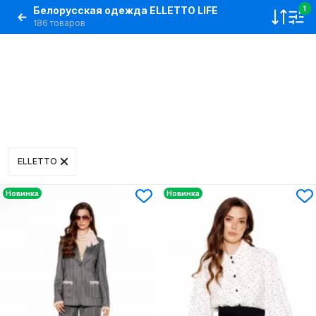
Белорусская одежда ELLETTO LIFE
1
186 товаров
ELLETTO
Новинка
Новинка