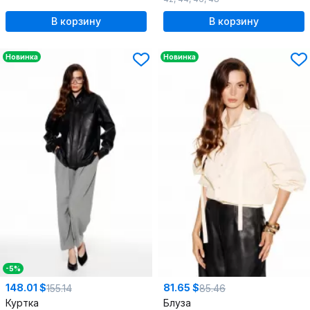
В корзину
В корзину
Новинка
Новинка
-5%
148.01 $
81.65 $
155.14
85.46
Куртка
Блуза