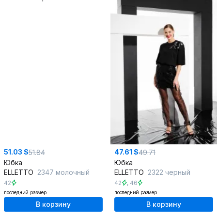
51.03 $
47.61 $
51.84
49.71
Юбка
Юбка
ELLETTO
2347 молочный
ELLETTO
2322 черный
42
42
,
46
последний размер
последний размер
В корзину
В корзину