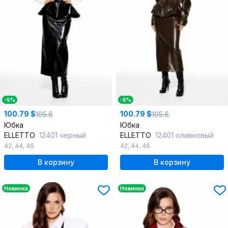
-5%
-5%
100.79 $
100.79 $
105.6
105.6
Юбка
Юбка
ELLETTO
12401 черный
ELLETTO
12401 оливковый
42
,
44
,
46
42
,
44
,
46
В корзину
В корзину
Новинка
Новинка