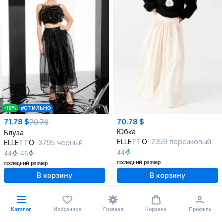
-10%
#СТИЛЬНО
71.78 $
70.78 $
79.76
Юбка
Блуза
ELLETTO
2359 персиковый
ELLETTO
3795 черный
44
44
,
46
последний размер
последний размер
В корзину
В корзину
%
%
Каталог
Избранное
Главная
Корзина
Профиль