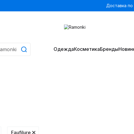
Доставка по
Одежда
Косметика
Бренды
Новин
Faufilure