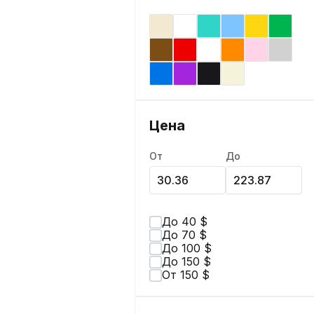
Цена
От
До
До 40 $
До 70 $
До 100 $
До 150 $
От 150 $