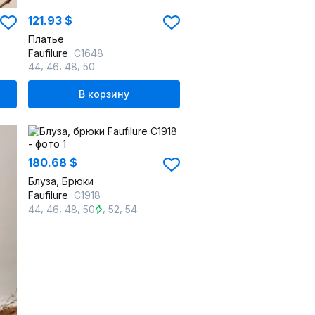
121.93 $
Платье
Faufilure
C1648
,
,
,
44
46
48
50
В корзину
180.68 $
Блуза, Брюки
Faufilure
C1918
,
,
,
,
,
44
46
48
50
52
54