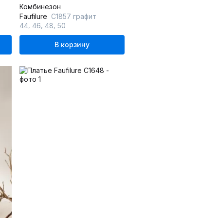
Комбинезон
Faufilure
C1857 графит
,
,
,
44
46
48
50
В корзину