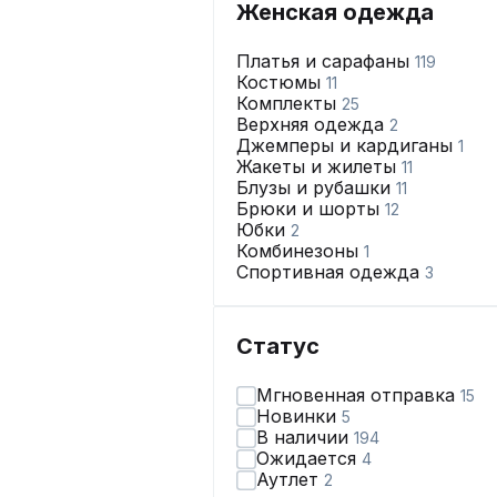
Женская одежда
Платья и сарафаны
119
Костюмы
11
Комплекты
25
Верхняя одежда
2
Джемперы и кардиганы
1
Жакеты и жилеты
11
Блузы и рубашки
11
Брюки и шорты
12
Юбки
2
Комбинезоны
1
Спортивная одежда
3
Статус
Мгновенная отправка
15
Новинки
5
В наличии
194
Ожидается
4
Аутлет
2