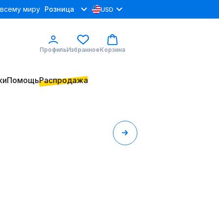
 всему миру
Розница
USD
Профиль
Избранное
Корзина
ки
Помощь
Распродажа