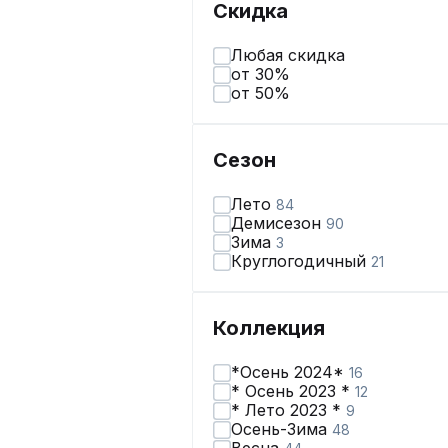
Скидка
Любая скидка
от 30%
от 50%
Сезон
Лето
84
Демисезон
90
Зима
3
Круглогодичный
21
Коллекция
*Осень 2024*
16
* Осень 2023 *
12
* Лето 2023 *
9
Осень-Зима
48