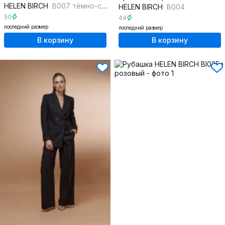
HELEN BIRCH
В007 тёмно-синий
HELEN BIRCH
B004
50
44
последний размер
последний размер
В корзину
В корзину