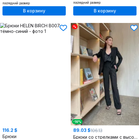
последний размер
последний размер
В корзину
В корзину
%
-16%
116.2 $
89.03 $
106.13
Брюки
Брюки со стрелками с высокой посадкой из текстиля