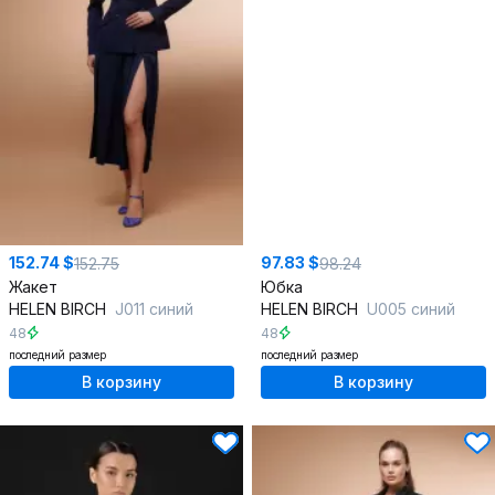
152.74 $
97.83 $
152.75
98.24
Жакет
Юбка
HELEN BIRCH
J011 синий
HELEN BIRCH
U005 синий
48
48
последний размер
последний размер
В корзину
В корзину