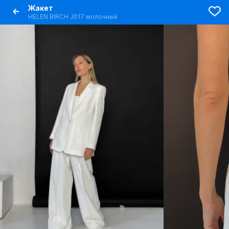
Жакет
HELEN BIRCH J017 молочный