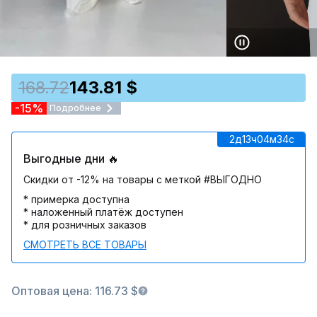
168.72
143.81 $
-15%
Подробнее
2д
13ч
04м
34c
Выгодные дни 🔥
Скидки от -12% на товары с меткой #ВЫГОДНО
* примерка доступна
* наложенный платёж доступен
* для розничных заказов
СМОТРЕТЬ ВСЕ ТОВАРЫ
Оптовая цена: 116.73 $