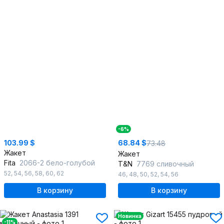
-6%
103.99 $
68.84 $
73.48
Жакет
Жакет
Fita
2066-2 бело-голубой
T&N
7769 сливочный
52
,
54
,
56
,
58
,
60
,
62
46
,
48
,
50
,
52
,
54
,
56
В корзину
В корзину
Новинка
-11%