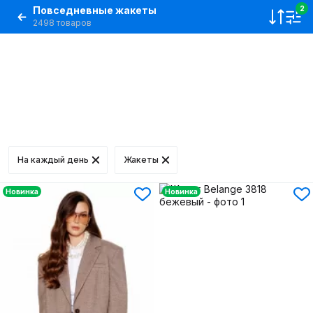
Повседневные жакеты
2
2498 товаров
На каждый день
Жакеты
Новинка
Новинка