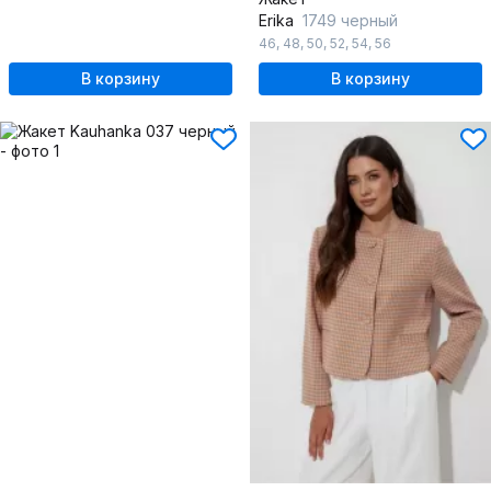
Erika
1749 черный
46
,
48
,
50
,
52
,
54
,
56
В корзину
В корзину