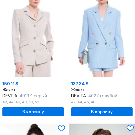
150.11 $
137.34 $
Жакет
Жакет
DEVITA
4019-1 серый
DEVITA
4027 голубой
42
,
44
,
46
,
48
,
50
,
52
42
,
44
,
46
,
48
В корзину
В корзину