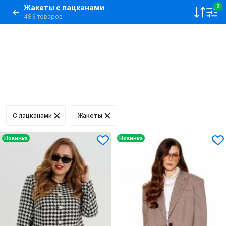
Жакеты с лацканами
2
483 товаров
С лацканами
Жакеты
Новинка
Новинка