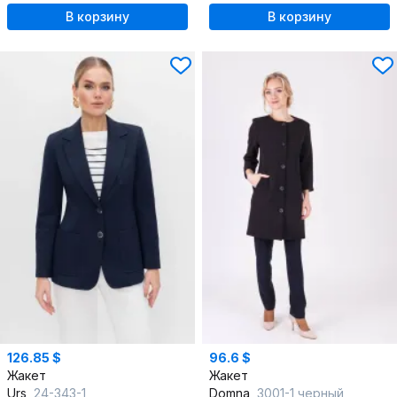
В корзину
В корзину
126.85 $
96.6 $
Жакет
Жакет
Urs
24-343-1
Domna
3001-1 черный