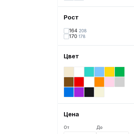
Рост
164
208
170
178
Цвет
Цена
От
До