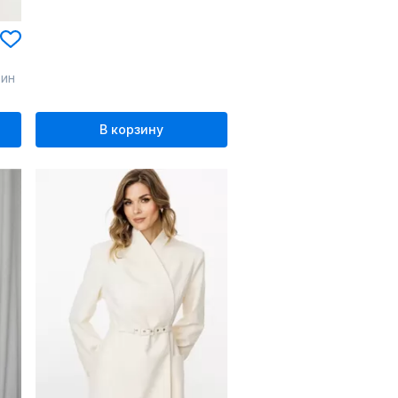
рин
В корзину