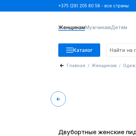
+375 (29) 205 80 58 - все страны
Женщинам
Мужчинам
Детям
Каталог
Главная
Женщинам
Одеж
Двубортные женские пи