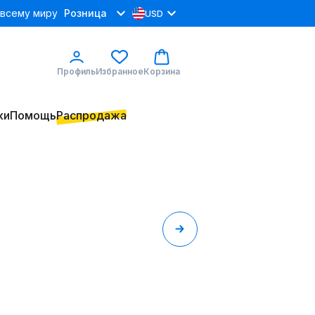
 всему миру
Розница
USD
Профиль
Избранное
Корзина
ки
Помощь
Распродажа