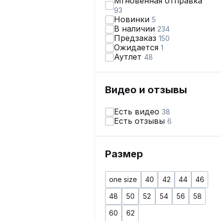
Мгновенная отправка
93
Новинки
5
В наличии
234
Предзаказ
150
Ожидается
1
Аутлет
48
Видео и отзывы
Есть видео
38
Есть отзывы
6
Размер
one size
40
42
44
46
48
50
52
54
56
58
60
62