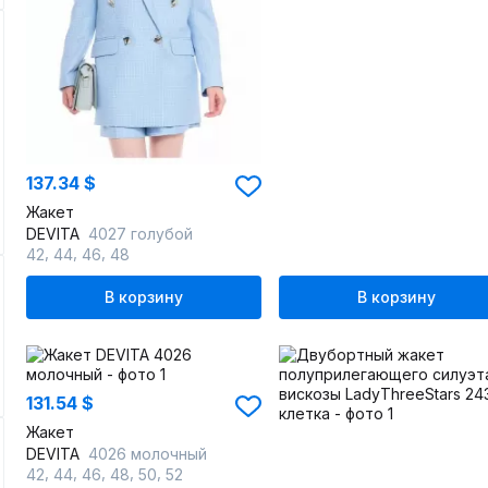
137.34 $
Жакет
DEVITA
4027 голубой
,
,
,
42
44
46
48
В корзину
В корзину
131.54 $
Жакет
DEVITA
4026 молочный
,
,
,
,
,
42
44
46
48
50
52