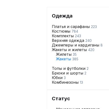
Одежда
Платья и сарафаны
223
Костюмы
784
Комплекты
243
Верхняя одежда
240
Джемперы и кардиганы
8
Жакеты и жилеты
420
Жилеты
35
Жакеты
385
Топы и футболки
2
Брюки и шорты
2
Юбки
3
Комбинезоны
13
Статус