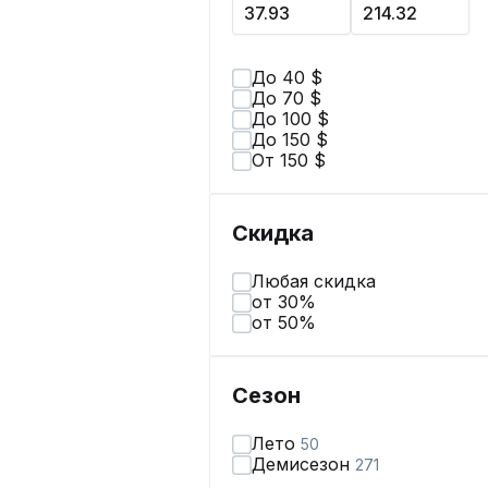
До 40 $
До 70 $
До 100 $
До 150 $
От 150 $
Скидка
Любая скидка
от 30%
от 50%
Сезон
Лето
50
Демисезон
271