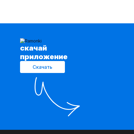
cкачай
приложение
Скачать