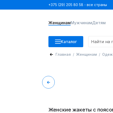
+375 (29) 205 80 58 - все страны
Женщинам
Мужчинам
Детям
Каталог
Главная
Женщинам
Одеж
Женские жакеты с поясо