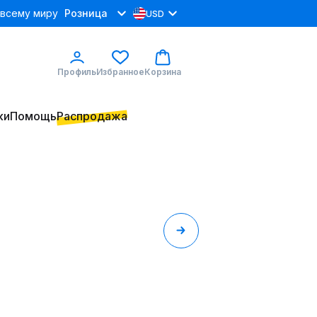
 всему миру
Розница
USD
Профиль
Избранное
Корзина
ки
Помощь
Распродажа