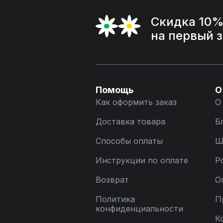
Скидка 10
на первый 
Помощь
О
Как оформить заказ
О
Доставка товара
Б
Способы оплаты
Ш
Инструкции по оплате
Р
Возврат
О
Политика
П
конфиденциальности
К