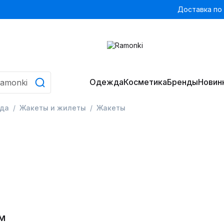
Доставка по
Одежда
Косметика
Бренды
Новин
да
Жакеты и жилеты
Жакеты
м