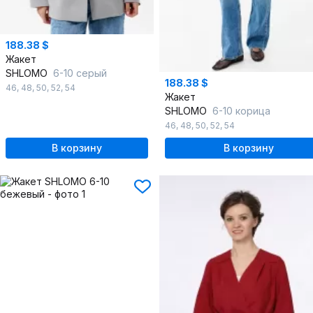
188.38 $
Жакет
SHLOMO
6-10 серый
188.38 $
46
,
48
,
50
,
52
,
54
Жакет
SHLOMO
6-10 корица
46
,
48
,
50
,
52
,
54
В корзину
В корзину