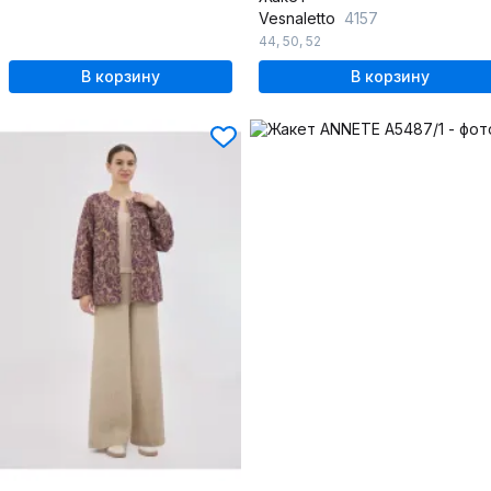
Vesnaletto
4157
44
,
50
,
52
В корзину
В корзину