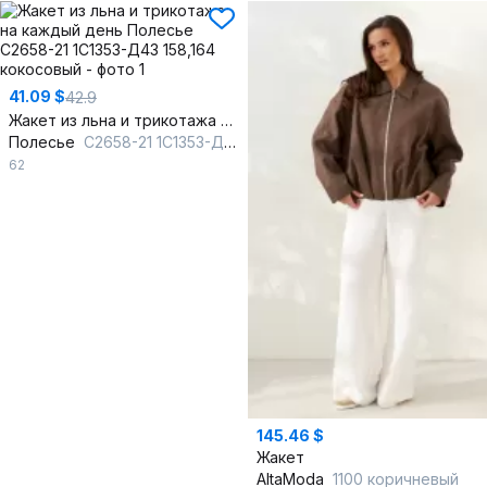
41.09 $
42.9
Жакет из льна и трикотажа на каждый день
Полесье
С2658-21 1С1353-Д43 158,164 кокосовый
62
145.46 $
Жакет
AltaModa
1100 коричневый