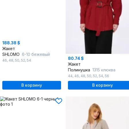
188.38 $
Жакет
SHLOMO
6-10 бежевый
80.74 $
46
,
48
,
50
,
52
,
54
Жакет
Полинушка
1315 клюква
44
,
46
,
48
,
50
,
52
,
54
,
56
В корзину
В корзину