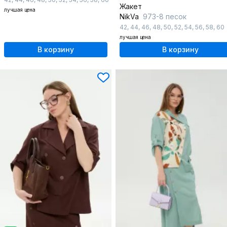
Жакет
лучшая цена
NikVa
973-8 песок
42
,
44
,
46
,
48
,
50
,
52
,
54
,
56
,
58
,
60
лучшая цена
В корзину
В корзину