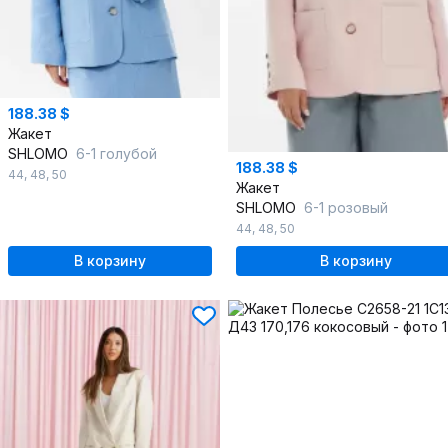
188.38 $
Жакет
SHLOMO
6-1 голубой
188.38 $
44
,
48
,
50
Жакет
SHLOMO
6-1 розовый
44
,
48
,
50
В корзину
В корзину