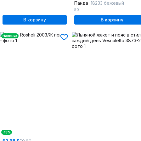
Панда
18233 бежевый
50
В корзину
В корзину
Новинка
-13%
52.38 $