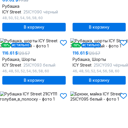
77.35
Рубашка
ICY Street
25ICY090 чёрный
48
,
50
,
52
,
54
,
56
,
58
,
60
В корзину
В корзину
-10%
#СТИЛЬНО
-10%
#СТИЛЬНО
116.61 $
116.61 $
129.57
129.57
Рубашка, Шорты
Рубашка, Шорты
ICY Street
25ICY093 белый
ICY Street
25ICY093 чёрный
46
,
48
,
50
,
52
,
54
,
56
,
58
,
60
46
,
48
,
50
,
52
,
54
,
56
,
58
,
60
В корзину
В корзину