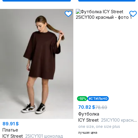
-10%
#СТИЛЬНО
70.82 $
78.69
Футболка
ICY Street
25ICY100 красный
89.91 $
one size
,
one size plus
Платье
лучшая цена
ICY Street
25ICY101 шоколад