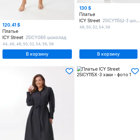
130 $
Платье
ICY Street
25ICY115Ш-3 шоколад
120.41 $
48
,
50
,
52
,
54
,
56
Платье
ICY Street
25ICY086 шоколад
44
,
46
,
48
,
50
,
52
,
54
,
56
,
58
В корзину
В корзину