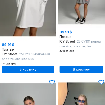
89.91 $
Платье
ICY Street
25ICY101 пепел
89.91 $
one size
,
one size plus
Платье
лучшая цена
ICY Street
25ICY101 молочный
one size
,
one size plus
лучшая цена
В корзину
В корзину