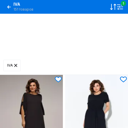
IVA
1
151 товаров
IVA