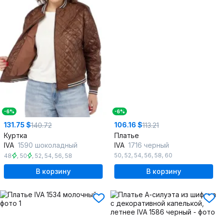
-6%
-6%
131.75 $
106.16 $
140.72
113.21
Куртка
Платье
IVA
1590 шоколадный
IVA
1716 черный
50
,
52
,
54
,
56
,
58
,
60
48
,
50
,
52
,
54
,
56
,
58
В корзину
В корзину