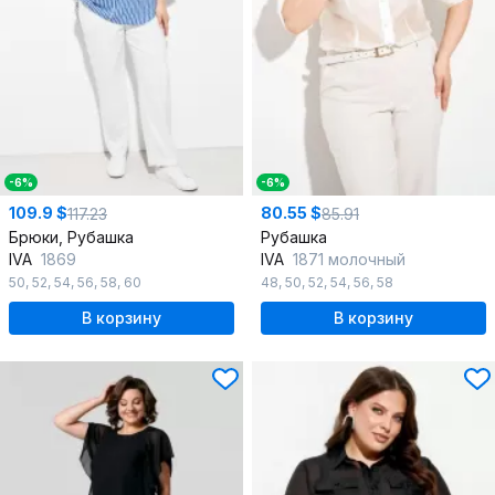
-6%
-6%
109.9 $
80.55 $
117.23
85.91
Брюки, Рубашка
Рубашка
IVA
1869
IVA
1871 молочный
50
,
52
,
54
,
56
,
58
,
60
48
,
50
,
52
,
54
,
56
,
58
В корзину
В корзину