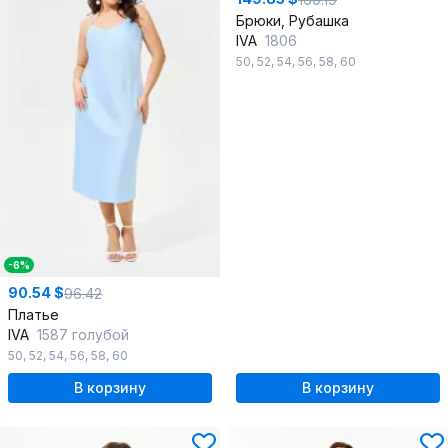
Брюки, Рубашка
IVA
1806
50
,
52
,
54
,
56
,
58
,
60
-6%
90.54 $
96.42
Платье
IVA
1587 голубой
50
,
52
,
54
,
56
,
58
,
60
В корзину
В корзину