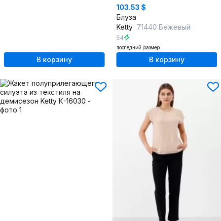
103.53 $
Блуза
Ketty
71440 Бежевый
54
последний размер
В корзину
В корзину