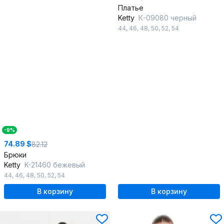
Платье
Ketty
К-09080 черный
44
,
46
,
48
,
50
,
52
,
54
-9%
74.89 $
82.12
Брюки
Ketty
K-21460 бежевый
44
,
46
,
48
,
50
,
52
,
54
В корзину
В корзину