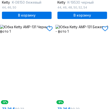
Ketty
K-08150 бежевый
Ketty
K-19530 черный
44
,
46
,
50
44
,
46
,
48
,
50
,
52
,
54
В корзину
В корзину
-9%
-9%
73.26 $
73.26 $