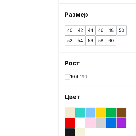
Размер
40
42
44
46
48
50
52
54
56
58
60
Рост
164
190
Цвет