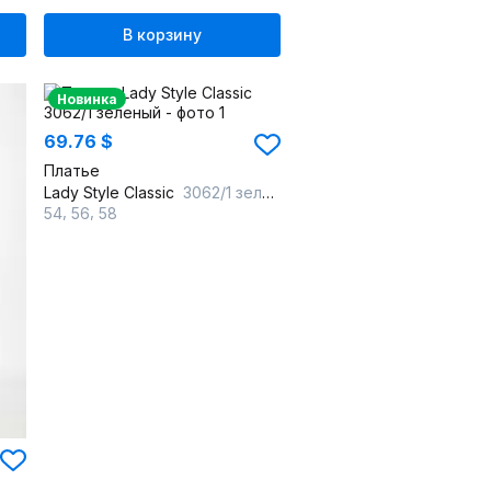
В корзину
Новинка
69.76 $
Платье
Lady Style Classic
3062/1 зеленый
,
,
54
56
58