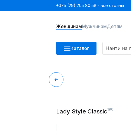
+375 (29) 205 80 58 - все страны
Женщинам
Мужчинам
Детям
Каталог
190
Lady Style Classic