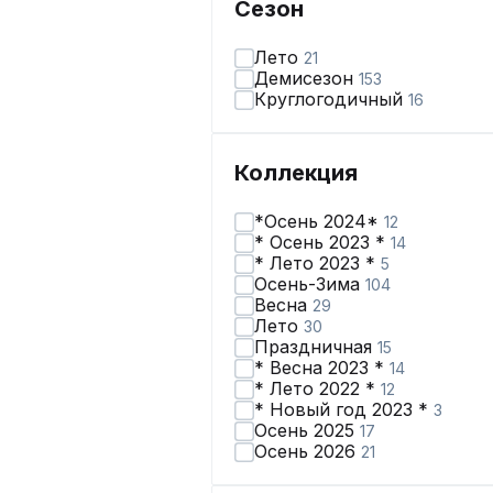
Сезон
Лето
21
Демисезон
153
Круглогодичный
16
Коллекция
*Осень 2024*
12
* Осень 2023 *
14
* Лето 2023 *
5
Осень-Зима
104
Весна
29
Лето
30
Праздничная
15
* Весна 2023 *
14
* Лето 2022 *
12
* Новый год 2023 *
3
Осень 2025
17
Осень 2026
21