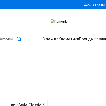
Доставка по
Одежда
Косметика
Бренды
Новин
Lady Style Classic