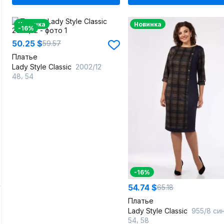
Новинка
Новинка
-16%
50.25 $
59.57
Платье
Lady Style Classic
2002/12
,
48
54
-16%
54.74 $
65.18
Платье
Lady Style Classic
955/8 синиий-х
,
54
58