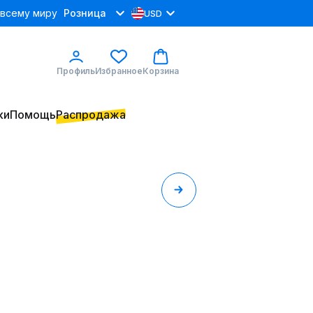
 всему миру
Розница
USD
Профиль
Избранное
Корзина
ки
Помощь
Распродажа