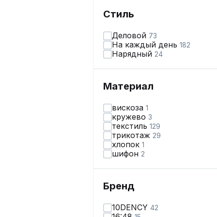
Стиль
Деловой
73
На каждый день
182
Нарядный
24
Материал
вискоза
1
кружево
3
текстиль
129
трикотаж
29
хлопок
1
шифон
2
Бренд
10DENCY
42
16:48
15