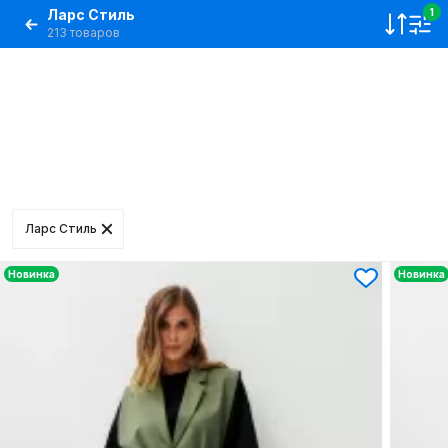
Ларс Стиль
1
213 товаров
Ларс Стиль
Новинка
Новинка