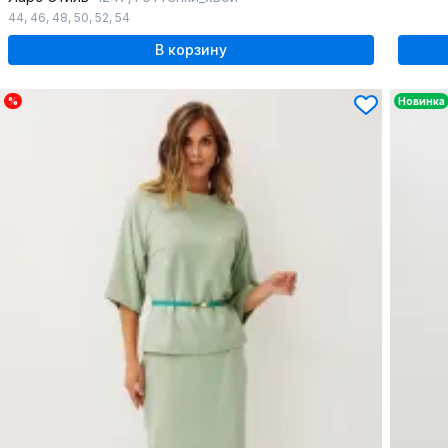
44
,
46
,
48
,
50
,
52
,
54
В корзину
%
Новинка