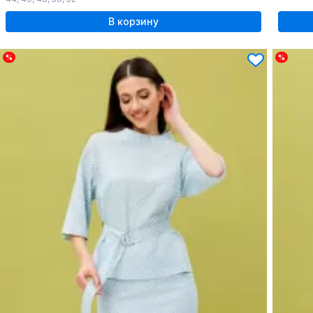
В корзину
%
%