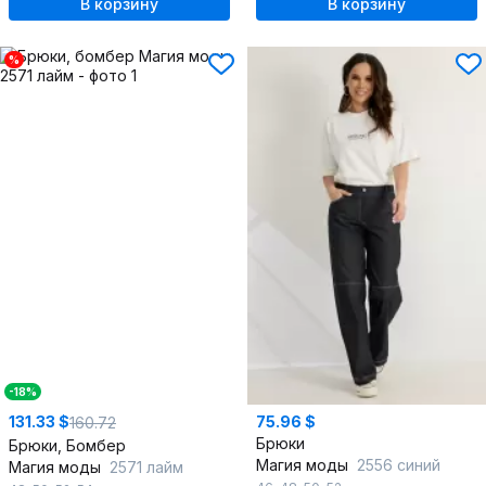
В корзину
В корзину
%
-18%
131.33 $
75.96 $
160.72
Брюки
Брюки, Бомбер
Магия моды
2556 синий
Магия моды
2571 лайм