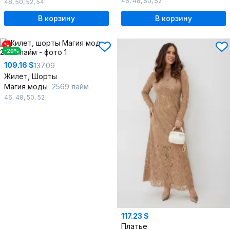
46
,
48
,
50
,
52
48
,
50
,
52
,
54
В корзину
В корзину
%
-20%
109.16 $
137.09
Жилет, Шорты
Магия моды
2569 лайм
46
,
48
,
50
,
52
117.23 $
Платье