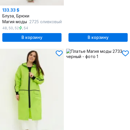
133.33 $
Блуза, Брюки
Магия моды
2725 оливковый
48
,
50
,
52
,
54
В корзину
В корзину