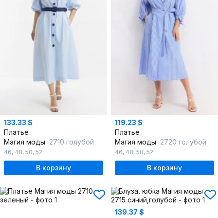
133.33 $
119.23 $
Платье
Платье
Магия моды
2710 голубой
Магия моды
2720 голубой
46
,
48
,
50
,
52
46
,
48
,
50
,
52
В корзину
В корзину
139.37 $