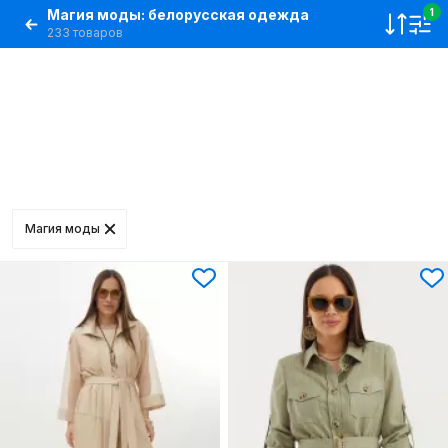
Магия моды: белорусская одежда
1
233 товаров
Магия моды