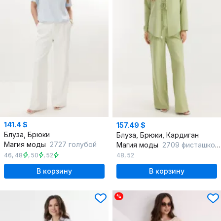
141.4 $
157.49 $
Блуза, Брюки
Блуза, Брюки, Кардиган
Магия моды
2727 голубой
Магия моды
2709 фисташковый
46
,
48
,
50
,
52
48
,
52
В корзину
В корзину
%