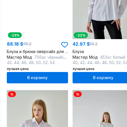
-23%
-22%
88.18 $
42.97 $
115.2
55.2
Блуза и брюки оверсайз для комфортного лета
Блуза
Мастер Мод
756ас чёрный/молочный
Мастер Мод
453хс белый
,
,
,
,
,
,
,
,
,
,
,
,
,
42
44
46
48
50
52
54
40
42
44
46
48
50
52
5
лучшая цена
лучшая цена
В корзину
В корзину
%
%