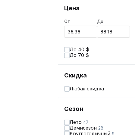
Цена
От
До
До 40 $
До 70 $
Скидка
Любая скидка
Сезон
Лето
47
Демисезон
28
Круглогодичный
9