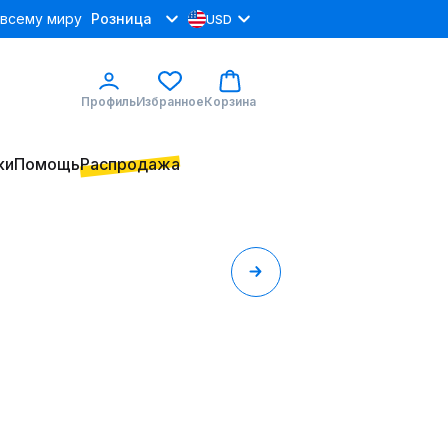
 всему миру
Розница
USD
Профиль
Избранное
Корзина
ки
Помощь
Распродажа