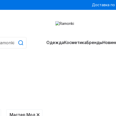
Доставка по
Одежда
Косметика
Бренды
Новин
Мастер Мод