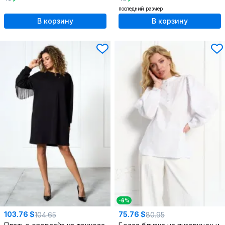
последний размер
В корзину
В корзину
-6%
103.76 $
75.76 $
104.65
80.95