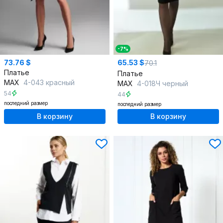
-7%
73.76 $
65.53 $
70.1
Платье
Платье
MAX
4-043 красный
MAX
4-018Ч черный
54
44
последний размер
последний размер
В корзину
В корзину