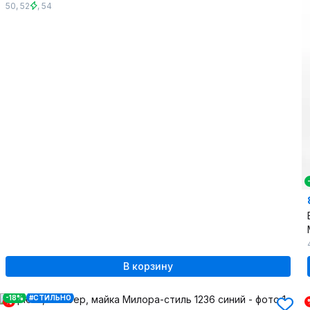
50
,
52
,
54
В корзину
-18%
#СТИЛЬНО
%