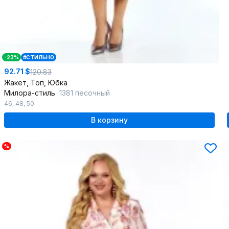
-23%
#СТИЛЬНО
92.71 $
120.83
Жакет, Топ, Юбка
Милора-стиль
1381 песочный
46
,
48
,
50
В корзину
%