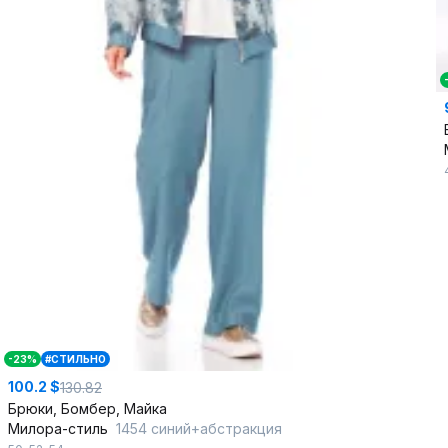
-23%
#СТИЛЬНО
100.2 $
130.82
Брюки, Бомбер, Майка
Милора-стиль
1454 синий+абстракция