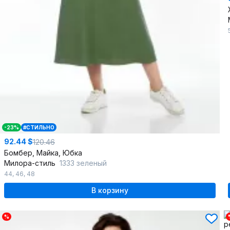
-23%
#СТИЛЬНО
92.44 $
120.46
Бомбер, Майка, Юбка
Милора-стиль
1333 зеленый
44
,
46
,
48
В корзину
%