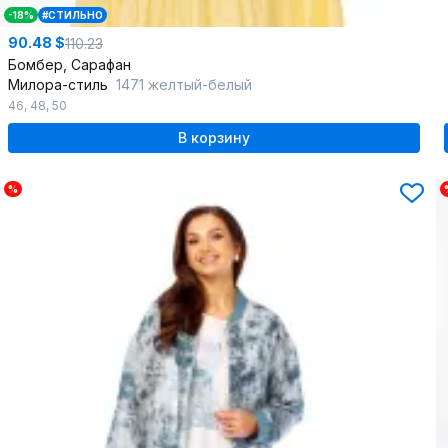
-18%
#СТИЛЬНО
90.48 $
110.23
Бомбер, Сарафан
Милора-стиль
1471 желтый-белый
46
,
48
,
50
В корзину
%