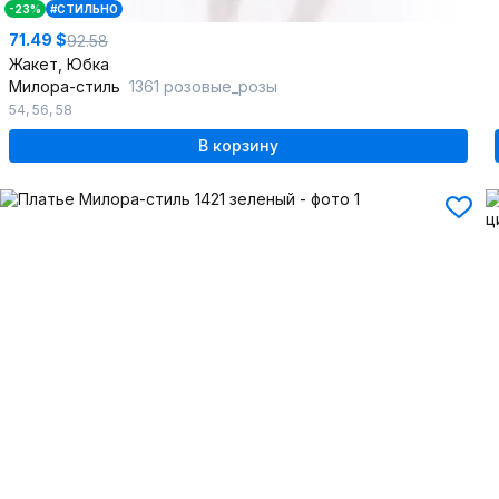
-23%
#СТИЛЬНО
71.49 $
92.58
Жакет, Юбка
Милора-стиль
1361 розовые_розы
54
,
56
,
58
В корзину