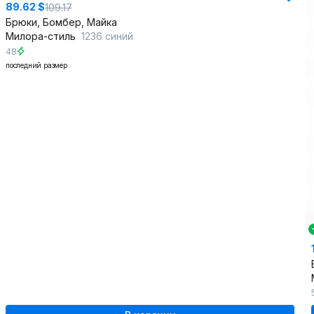
89.62 $
109.17
Брюки, Бомбер, Майка
Милора-стиль
1236 синий
48
последний размер