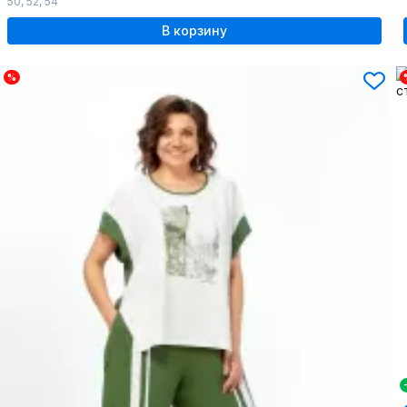
50
,
52
,
54
В корзину
%