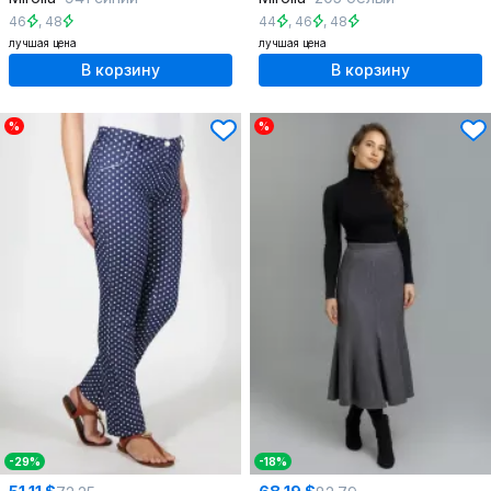
46
,
48
44
,
46
,
48
лучшая цена
лучшая цена
В корзину
В корзину
%
%
-29%
-18%