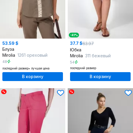
-41%
53.59 $
37.7 $
63.97
Блуза
Юбка
Mirolia
1261 ореховый
Mirolia
311 бежевый
48
54
последний размер
последний размер
лучшая цена
В корзину
В корзину
%
%