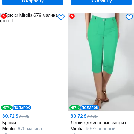
В корзину
В корзину
%
%
-57%
ПОДАРОК
-57%
ПОДАРОК
30.72 $
30.72 $
72.25
72.25
Брюки
Легкие джинсовые капри с разрезами и эластаном
Mirolia
679 малина
Mirolia
159-2 зелёный