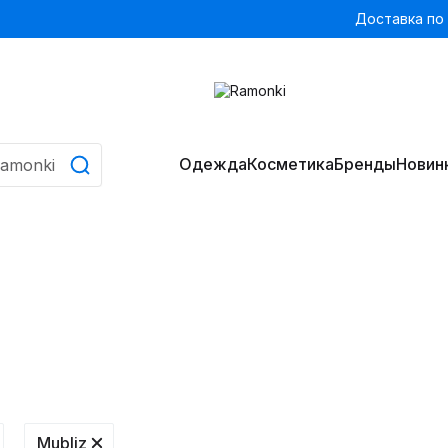
Доставка по
Одежда
Косметика
Бренды
Новин
Mubliz