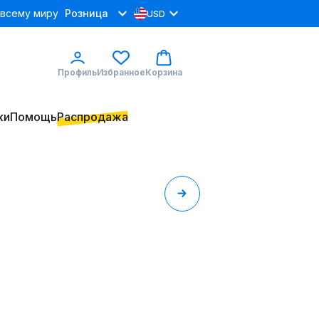
 всему миру
Розница
USD
Профиль
Избранное
Корзина
ки
Помощь
Распродажа