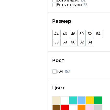
Есть видео
132
Есть отзывы
22
Размер
44
46
48
50
52
54
56
58
60
62
64
Рост
164
157
Цвет