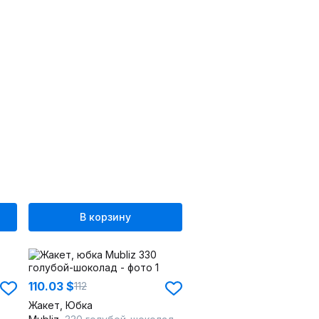
В корзину
110.03 $
112
Жакет, Юбка