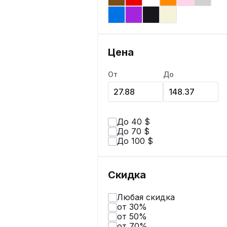
Цена
От
До
До 40 $
До 70 $
До 100 $
Скидка
Любая скидка
от 30%
от 50%
от 70%