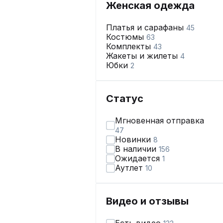
Женская одежда
Платья и сарафаны
45
Костюмы
63
Комплекты
43
Жакеты и жилеты
4
Юбки
2
Статус
Мгновенная отправка
47
Новинки
8
В наличии
156
Ожидается
1
Аутлет
10
Видео и отзывы