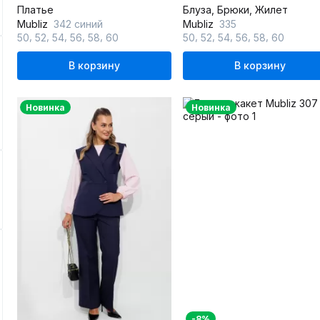
Платье
Блуза, Брюки, Жилет
Mubliz
342 синий
Mubliz
335
,
,
,
,
,
,
,
,
,
,
50
52
54
56
58
60
50
52
54
56
58
60
В корзину
В корзину
Новинка
Новинка
-8%