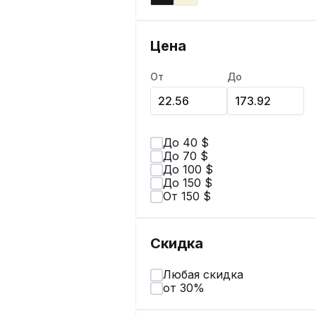
Цена
От
До
До 40 $
До 70 $
До 100 $
До 150 $
От 150 $
Скидка
Любая скидка
от 30%