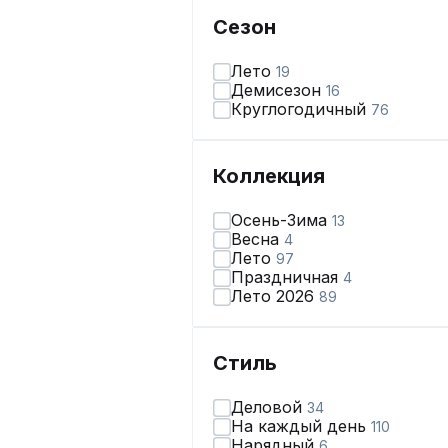
Сезон
Лето
19
Демисезон
16
Круглогодичный
76
Коллекция
Осень-Зима
13
Весна
4
Лето
97
Праздничная
4
Лето 2026
89
Стиль
Деловой
34
На каждый день
110
Нарядный
6