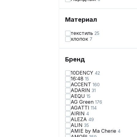
Материал
текстиль
25
хлопок
7
Бренд
10DENCY
42
16:48
15
ACCENT
160
ADARIN
31
AEQU
15
AG Green
176
AGATTI
114
AIRIN
4
ALEZA
49
ALIN
35
AMIE by Ma Сherie
4
AMORI
359