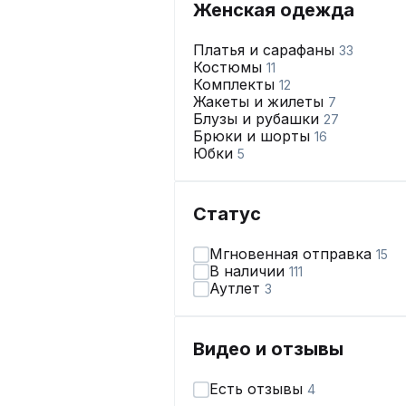
Женская одежда
Платья и сарафаны
33
Костюмы
11
Комплекты
12
Жакеты и жилеты
7
Блузы и рубашки
27
Брюки и шорты
16
Юбки
5
Статус
Мгновенная отправка
15
В наличии
111
Аутлет
3
Видео и отзывы
Есть отзывы
4