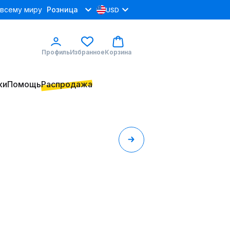
 всему миру
Розница
USD
Профиль
Избранное
Корзина
ки
Помощь
Распродажа