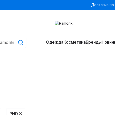
Доставка по
Одежда
Косметика
Бренды
Новин
PND