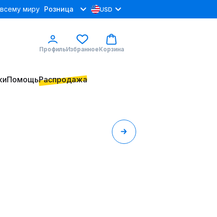
 всему миру
Розница
USD
Профиль
Избранное
Корзина
ки
Помощь
Распродажа