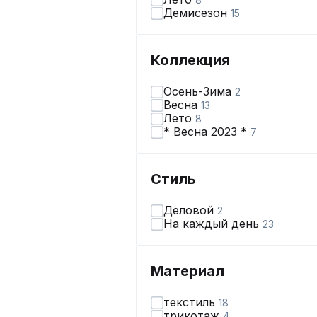
Демисезон
15
Коллекция
Осень-Зима
2
Весна
13
Лето
8
* Весна 2023 *
7
Стиль
Деловой
2
На каждый день
23
Материал
текстиль
18
трикотаж
4