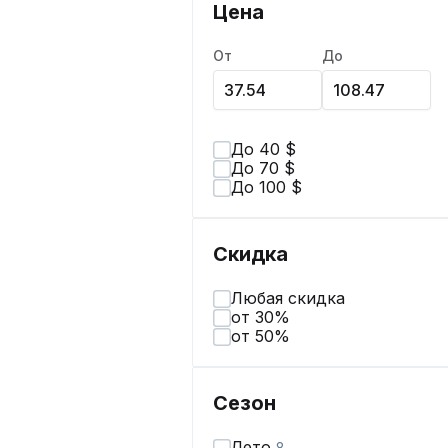
Цена
От
До
До 40 $
До 70 $
До 100 $
Скидка
Любая скидка
от 30%
от 50%
Сезон
Лето
8