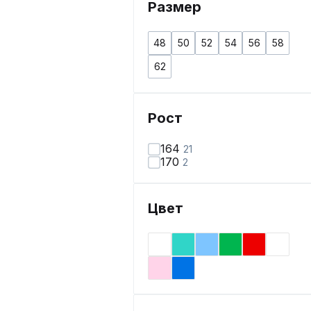
Размер
48
50
52
54
56
58
62
Рост
164
21
170
2
Цвет