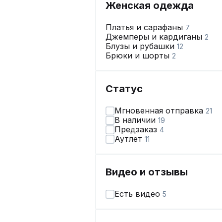
Женская одежда
Платья и сарафаны
7
Джемперы и кардиганы
2
Блузы и рубашки
12
Брюки и шорты
2
Статус
Мгновенная отправка
21
В наличии
19
Предзаказ
4
Аутлет
11
Видео и отзывы
Есть видео
5