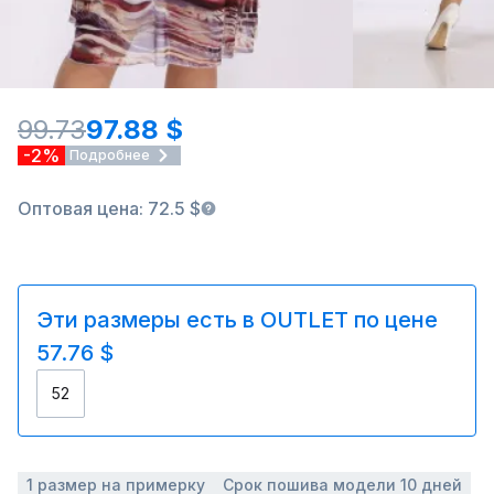
99.73
97.88 $
-2%
Подробнее
Оптовая цена: 72.5 $
Эти размеры есть в OUTLET по цене
57.76 $
52
1 размер на примерку
Срок пошива модели 10 дней