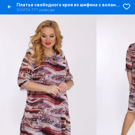
Платье свободного кроя из шифона с воланами и оборками
SOVITA 777 разводы