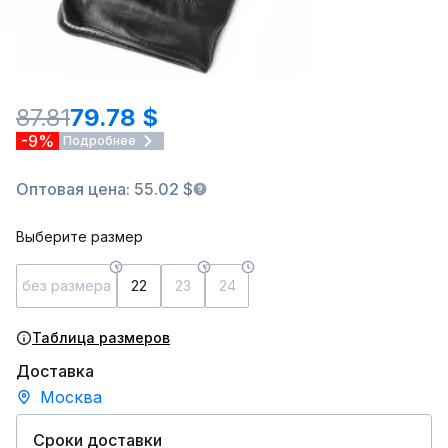
87.81
79.78 $
-9%
Подробнее
Оптовая цена: 55.02 $
Выберите размер
без размера
22
23
24
Таблица размеров
Доставка
Москва
Сроки доставки