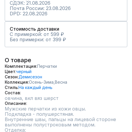
СДЭК: 21.08.2026
Почта России: 23.08.2026
DPD: 22.08.2026
Стоимость доставки
С примеркой: от 599 ₽
Без примерки: от 399 ₽
О товаре
Комплектация
Перчатки
Цвет
черный
Сезон
Демисезон
Коллекция
Осень-Зима,
Весна
Стиль
На каждый день
Состав
овчина, вкл вяз шерст
Описание
Мужские перчатки из кожи овцы.

Подкладка - полушерстяная.

Внутренние швы, пальцы на лицевой стороне 
выполнены полустроковым методом.

Отделка:
