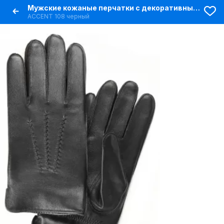
Мужские кожаные перчатки с декоративными лучами и резинкой
ACCENT 108 черный