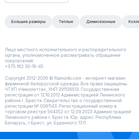
Большие размеры
Теплые
Демисезонные
Колл
Лицо местного исполнительного и распорядительного
органа, уполномоченное рассматривать обращения
покупателей:
+375 162 30-18-45
Copyright 2012-2026 © Ramonki.com - интернет-магазин
фирменной белорусской одежды. Все права защищены.
ЧТУП «Чиколетта», УНП 291136513. Государственная
регистрация от 12.10.2012 Администрацией Ленинского
района г. Бреста. Свидетельство о государственной
регистрации № 0061143. Регистрационный номер в
торговом реестре 564352 от 12.09.2023 Администрацией
Ленинского района г. Бреста. Юр. адрес: Республика
Беларусь, г.Брест, ул. Буденного 17/1.