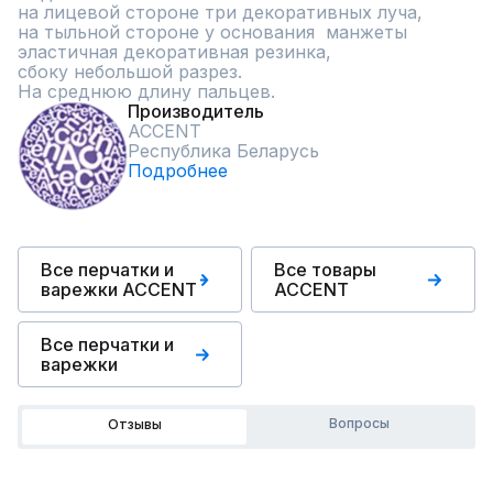
на лицевой стороне три декоративных луча,

на тыльной стороне у основания  манжеты 
эластичная декоративная резинка,

сбоку небольшой разрез.

На среднюю длину пальцев.
Производитель
ACCENT
Республика Беларусь
Подробнее
Все перчатки и
Все товары
варежки ACCENT
ACCENT
Все перчатки и
варежки
Вопросы
Отзывы