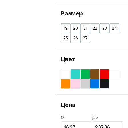
Размер
19
20
21
22
23
24
25
26
27
Цвет
Цена
От
До