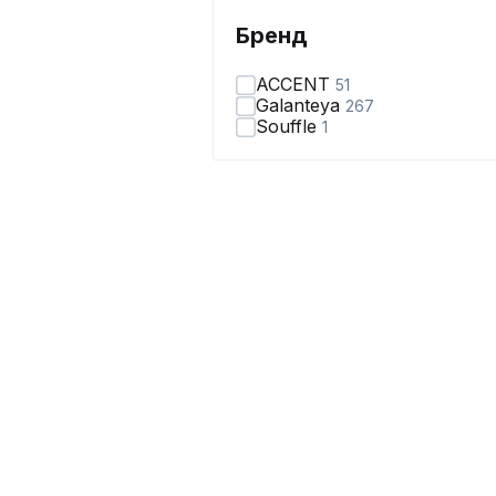
Бренд
ACCENT
51
Galanteya
267
Souffle
1