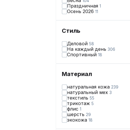
Весна
104
Праздничная
1
Осень 2026
11
Стиль
Деловой
58
На каждый день
306
Спортивный
18
Материал
натуральная кожа
239
натуральный мех
3
текстиль
55
трикотаж
5
флис
1
шерсть
29
экокожа
18