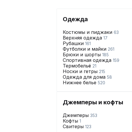
Одежда
Костюмы и пиджаки
63
Верхняя одежда
17
Рубашки
161
Футболки и майки
261
Брюки и шорты
185
Спортивная одежда
159
Термобельё
21
Носки и гетры
215
Одежда для дома
58
Нижнее белье
520
Джемперы и кофты
Джемперы
353
Кофты
1
Свитеры
123