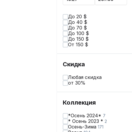
До 20 $
До 40 $
До 70 $
До 100 $
До 150 $
От 150 $
Скидка
Любая скидка
от 30%
Коллекция
*Осень 2024*
7
* Осень 2023 *
2
Осень-Зима
171