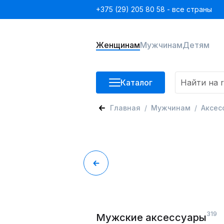
+375 (29) 205 80 58 - все страны
Женщинам
Мужчинам
Детям
Каталог
Главная
Мужчинам
Аксес
319
Мужские аксессуары