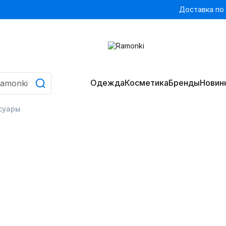
Доставка по
Одежда
Косметика
Бренды
Новин
суары