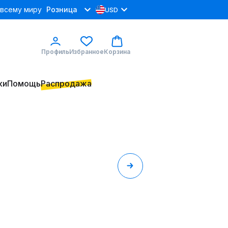
 всему миру
Розница
USD
Профиль
Избранное
Корзина
ки
Помощь
Распродажа