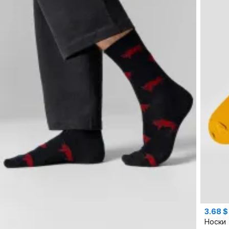
3.68 $
Носки