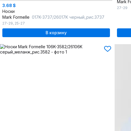
Mark F
3.68 $
27-29
Носки
Mark Formelle
017K-3737/26017K черный_рис.3737
27-29
,
25-27
В корзину