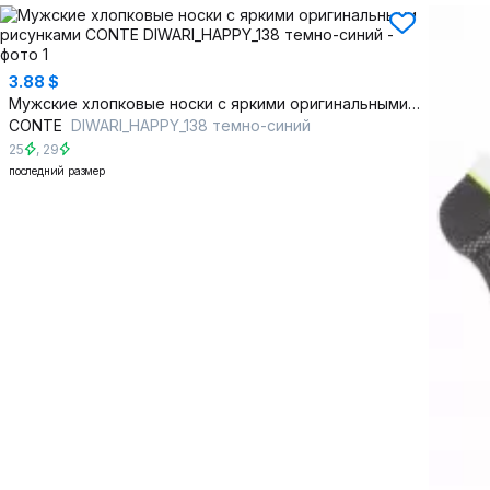
3.88 $
Мужские хлопковые носки с яркими оригинальными рисунками
CONTE
DIWARI_HAPPY_138 темно-синий
25
,
29
последний размер