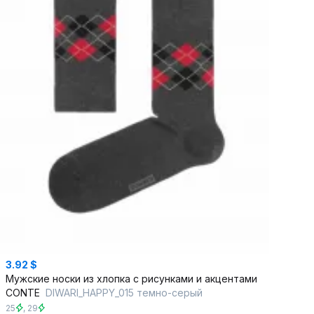
3.92 $
Мужские носки из хлопка с рисунками и акцентами
CONTE
DIWARI_HAPPY_015 темно-серый
25
,
29