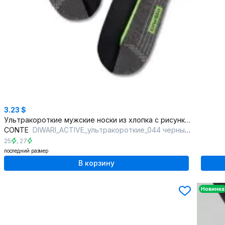
3.23 $
Ультракороткие мужские носки из хлопка с рисунками
CONTE
DIWARI_ACTIVE_ультракороткие_044 черный-серый
25
,
27
последний размер
В корзину
Новинка