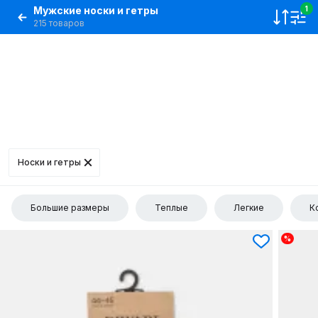
Мужские носки и гетры
1
215 товаров
Носки и гетры
Большие размеры
Теплые
Легкие
К
%