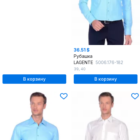
36.51 $
Рубашка
LAGENTE
5006.176-182
39
,
40
В корзину
В корзину