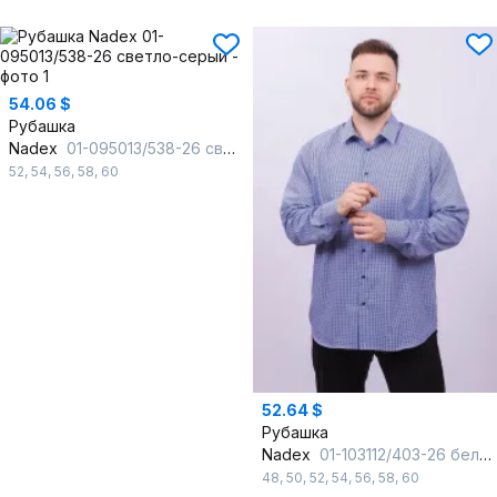
54.06 $
Рубашка
Nadex
01-095013/538-26 светло-серый
52
,
54
,
56
,
58
,
60
52.64 $
Рубашка
Nadex
01-103112/403-26 бело-васильковый
48
,
50
,
52
,
54
,
56
,
58
,
60