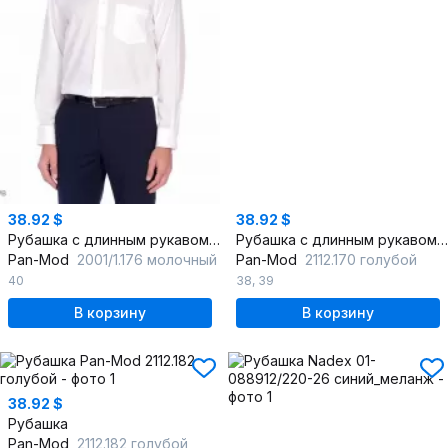
38.92 $
38.92 $
Рубашка с длинным рукавом из хлопка в голубую клетку
Рубашка с длинным рукавом в голубую мелкую клетку
Pan-Mod
2001/1.176 молочный
Pan-Mod
2112.170 голубой
40
38
,
39
В корзину
В корзину
38.92 $
Рубашка
Pan-Mod
2112.182 голубой