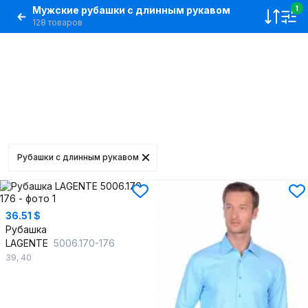
Мужские рубашки с длинным рукавом
1
128 товаров
Рубашки с длинным рукавом
36.51 $
Рубашка
LAGENTE
5006.170-176
39
,
40