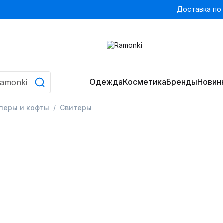
Доставка по
Одежда
Косметика
Бренды
Новин
еры и кофты
Свитеры