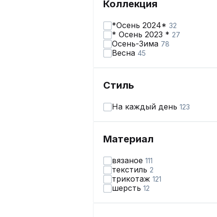
Коллекция
*Осень 2024*
32
* Осень 2023 *
27
Осень-Зима
78
Весна
45
Стиль
На каждый день
123
Материал
вязаное
111
текстиль
2
трикотаж
121
шерсть
12