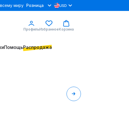
 всему миру
Розница
USD
Профиль
Избранное
Корзина
ки
Помощь
Распродажа