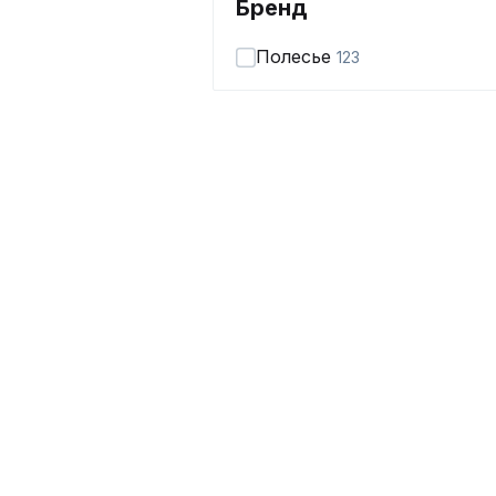
Бренд
Полесье
123