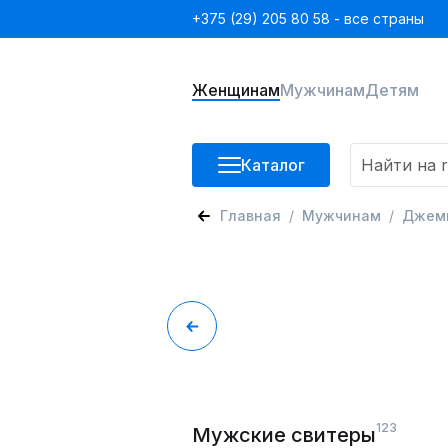
+375 (29) 205 80 58 - все страны
Женщинам
Мужчинам
Детям
Каталог
Главная
Мужчинам
Джемп
123
Мужские свитеры