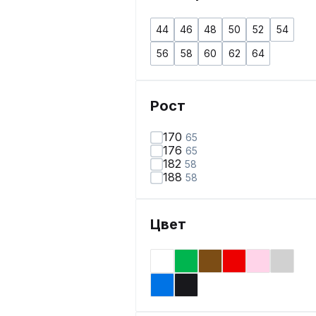
44
46
48
50
52
54
56
58
60
62
64
Рост
170
65
176
65
182
58
188
58
Цвет