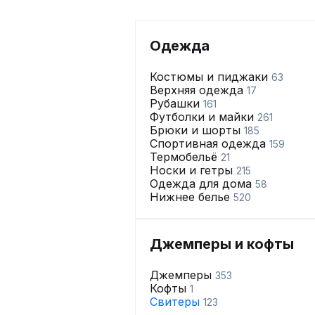
Одежда
Костюмы и пиджаки
63
Верхняя одежда
17
Рубашки
161
Футболки и майки
261
Брюки и шорты
185
Спортивная одежда
159
Термобельё
21
Носки и гетры
215
Одежда для дома
58
Нижнее белье
520
Джемперы и кофты
Джемперы
353
Кофты
1
Свитеры
123