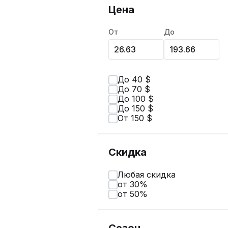
Цена
От
До
До 40 $
До 70 $
До 100 $
До 150 $
От 150 $
Скидка
Любая скидка
от 30%
от 50%