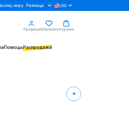
 всему миру
Розница
USD
Профиль
Избранное
Корзина
ки
Помощь
Распродажа