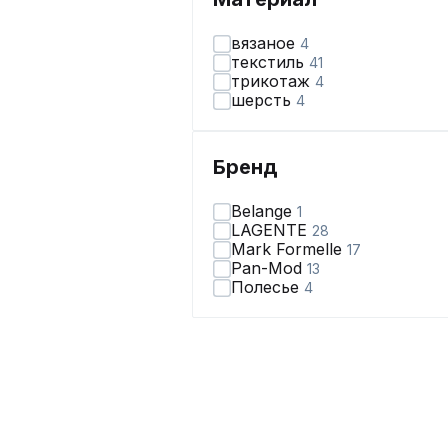
вязаное
4
текстиль
41
трикотаж
4
шерсть
4
Бренд
Belange
1
LAGENTE
28
Mark Formelle
17
Pan-Mod
13
Полесье
4