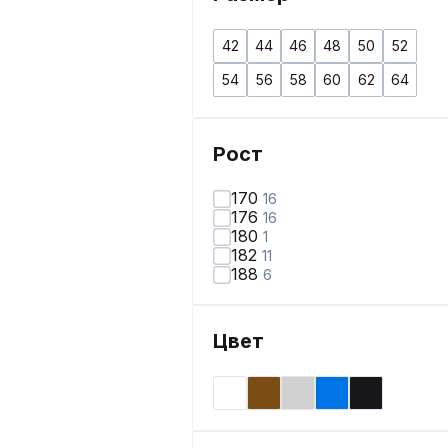
42
44
46
48
50
52
54
56
58
60
62
64
Рост
170
16
176
16
180
1
182
11
188
6
Цвет