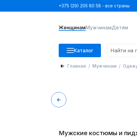
+375 (29) 205 80 58 - все страны
Женщинам
Мужчинам
Детям
Каталог
Главная
Мужчинам
Одеж
Мужские костюмы и пид