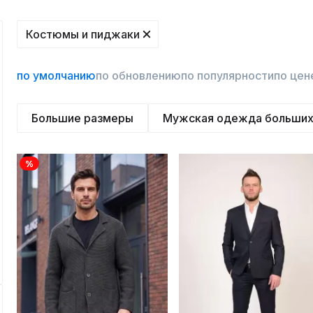
Костюмы и пиджаки
по умолчанию
по обновлению
по популярности
по цен
Большие размеры
Мужская одежда больших
%