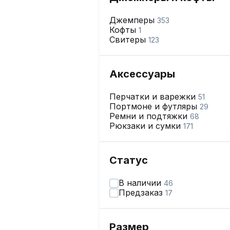
Джемперы
353
Кофты
1
Свитеры
123
Аксессуары
Перчатки и варежки
51
Портмоне и футляры
29
Ремни и подтяжки
68
Рюкзаки и сумки
171
Статус
В наличии
46
Предзаказ
17
Размер