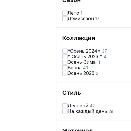
Сезон
Лето
1
Демисезон
17
Коллекция
*Осень 2024*
37
* Осень 2023 *
4
Осень-Зима
11
Весна
43
Осень 2026
2
Стиль
Деловой
42
На каждый день
38
Материал