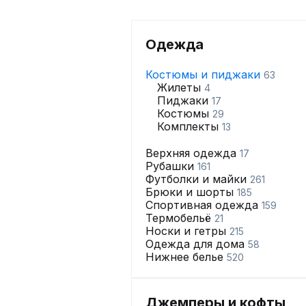
Одежда
Костюмы и пиджаки
63
Жилеты
4
Пиджаки
17
Костюмы
29
Комплекты
13
Верхняя одежда
17
Рубашки
161
Футболки и майки
261
Брюки и шорты
185
Спортивная одежда
159
Термобельё
21
Носки и гетры
215
Одежда для дома
58
Нижнее белье
520
Джемперы и кофты